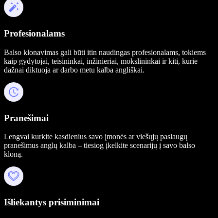
Profesionalams
Balso klonavimas gali būti itin naudingas profesionalams, tokiems
kaip gydytojai, teisininkai, inžinieriai, mokslininkai ir kiti, kurie
dažnai diktuoja ar darbo metu kalba angliškai.
Pranešimai
Lengvai kurkite kasdienius savo įmonės ar viešųjų paslaugų
pranešimus anglų kalba – tiesiog įkelkite scenarijų į savo balso
kloną.
Išliekantys prisiminimai