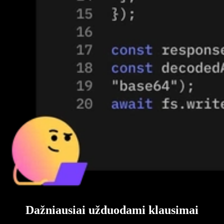
Dažniausiai užduodami klausimai