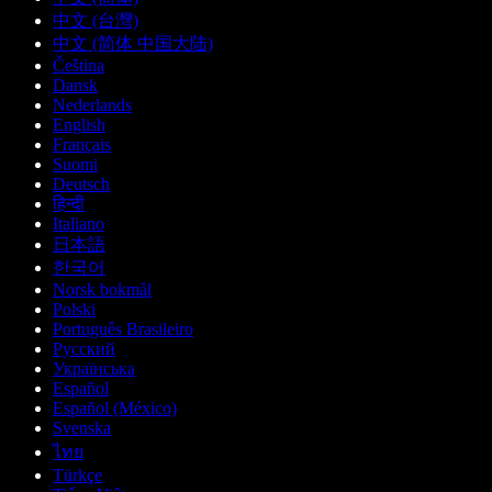
中文 (台灣)
中文 (简体 中国大陆)
Čeština
Dansk
Nederlands
English
Français
Suomi
Deutsch
हिन्दी
Italiano
日本語
한국어
Norsk bokmål
Polski
Português Brasileiro
Русский
Українська
Español
Español (México)
Svenska
ไทย
Türkçe