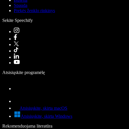
Būsena
Spauda
Prekės ženklo rinkinys
Sekite Speechify
Atsisiųskite programėlę
Atsisiųskite, skirta macOS
Atsisiųskite, skirta Windows
Rekomenduojama literatūra