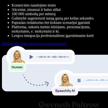
Komercinio naudojimo teisės
Akcentai, niuansai ir balso stiliai
100 000 simbolių per mėnesį
Galimybė sugeneruoti naują garsą per kelias sekundes
Paprastas redaktorius bet kokiam scenarijui įgarsinti
Platforma, sukurta turinio kūrėjams, prezentacijoms,
mokymams, e. mokymuisi ir kt.
Lengva integracija profesionaliems įgarsinimams kurti
Išbandykite balso klonavimą (nemokamai)