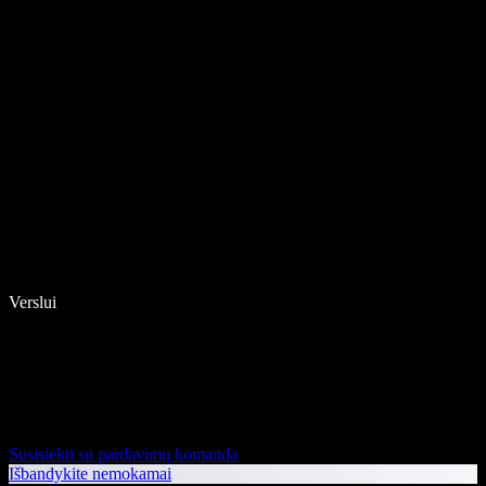
Verslui
Susisiekti su pardavimų komanda
Išbandykite nemokamai