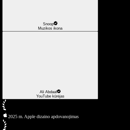
Snoop
Muzikos ikona
Ali Abdaal
YouTube kūrėjas
2025 m. Apple dizaino apdovanojimas