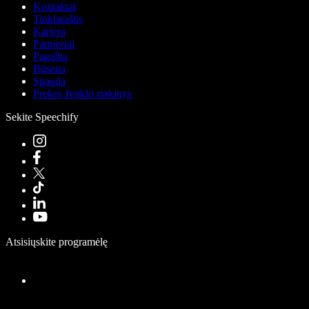
Kontaktai
Tinklaraštis
Karjera
Partneriai
Pagalba
Būsena
Spauda
Prekės ženklo rinkinys
Sekite Speechify
Atsisiųskite programėlę