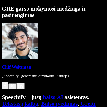
GRE garso mokymosi medžiaga ir
pasirengimas
Cliff Weitzman
„Speechify“ generalinis direktorius / įkūrėjas
Speechify – jūsų
balso AI
asistentas.
Tekstas į kalbą
.
Balso įvedimas
.
Greiti