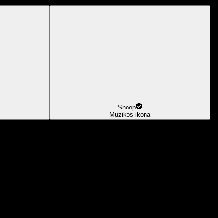
Snoop
Muzikos ikona