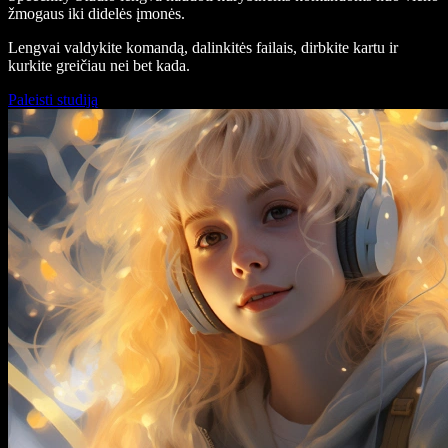
žmogaus iki didelės įmonės.
Lengvai valdykite komandą, dalinkitės failais, dirbkite kartu ir
kurkite greičiau nei bet kada.
Paleisti studiją