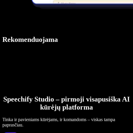
Rekomenduojama
Speechify Studio – pirmoji visapusiška AI
kūrėjų platforma
Tinka ir pavieniams kūrėjams, ir komandoms – viskas tampa
paprasčiau.