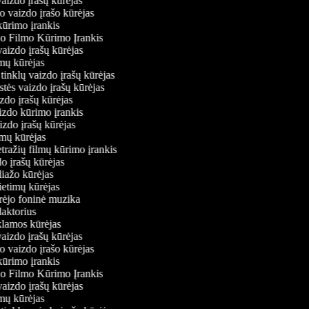
vaizdo įrašų kūrėjas
io vaizdo įrašo kūrėjas
kūrimo įrankis
io Filmo Kūrimo Įrankis
 vaizdo įrašų kūrėjas
ilmų kūrėjas
ų tinklų vaizdo įrašų kūrėjas
stės vaizdo įrašų kūrėjas
izdo įrašų kūrėjas
aizdo kūrimo įrankis
aizdo įrašų kūrėjas
filmų kūrėjas
tražių filmų kūrimo įrankis
do įrašų kūrėjas
oliažo kūrėjas
vietimų kūrėjas
ūrėjo foninė muzika
edaktorius
eklamos kūrėjas
vaizdo įrašų kūrėjas
io vaizdo įrašo kūrėjas
kūrimo įrankis
io Filmo Kūrimo Įrankis
 vaizdo įrašų kūrėjas
ilmų kūrėjas