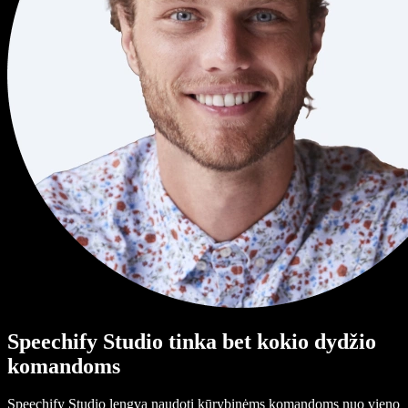
Speechify Studio tinka bet kokio dydžio
komandoms
Speechify Studio lengva naudoti kūrybinėms komandoms nuo vieno