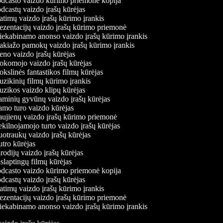
dcasto vaizdo kūrimo priemonė kopija
castų vaizdo įrašų kūrėjas
timų vaizdo įrašų kūrimo įrankis
ezentacijų vaizdo įrašų kūrimo priemonė
iekabinamo anonso vaizdo įrašų kūrimo įrankis
kiažo pamokų vaizdo įrašų kūrimo įrankis
no vaizdo įrašų kūrėjas
komojo vaizdo įrašų kūrėjas
slinės fantastikos filmų kūrėjas
zikinių filmų kūrimo įrankis
zikos vaizdo klipų kūrėjas
minių gyvūnų vaizdo įrašų kūrėjas
mo turo vaizdo kūrėjas
ujienų vaizdo įrašų kūrimo priemonė
ilnojamojo turto vaizdo įrašų kūrėjas
otraukų vaizdo įrašų kūrėjas
tro kūrėjas
odijų vaizdo įrašų kūrėjas
laptingų filmų kūrėjas
dcasto vaizdo kūrimo priemonė kopija
castų vaizdo įrašų kūrėjas
timų vaizdo įrašų kūrimo įrankis
ezentacijų vaizdo įrašų kūrimo priemonė
iekabinamo anonso vaizdo įrašų kūrimo įrankis