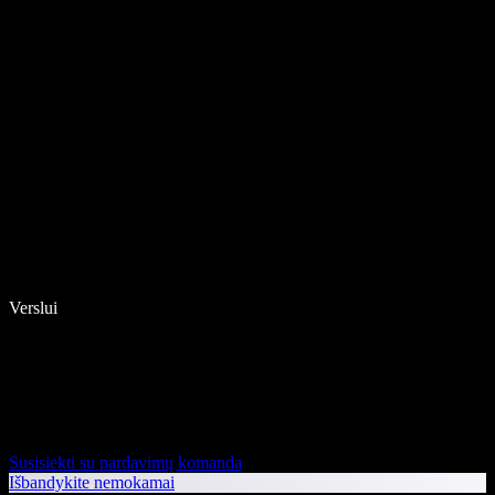
Verslui
Susisiekti su pardavimų komanda
Išbandykite nemokamai