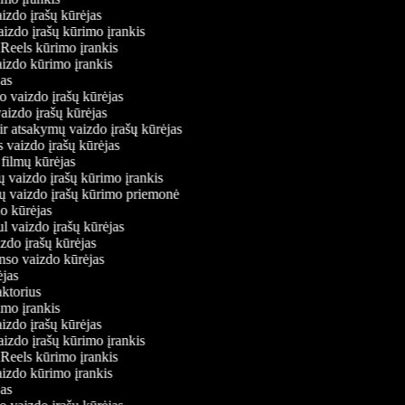
aizdo įrašų kūrėjas
aizdo įrašų kūrimo įrankis
m Reels kūrimo įrankis
vaizdo kūrimo įrankis
ėjas
mo vaizdo įrašų kūrėjas
vaizdo įrašų kūrėjas
 ir atsakymų vaizdo įrašų kūrėjas
s vaizdo įrašų kūrėjas
 filmų kūrėjas
ų vaizdo įrašų kūrimo įrankis
nių vaizdo įrašų kūrimo priemonė
do kūrėjas
ul vaizdo įrašų kūrėjas
izdo įrašų kūrėjas
onso vaizdo kūrėjas
rėjas
daktorius
rimo įrankis
aizdo įrašų kūrėjas
aizdo įrašų kūrimo įrankis
m Reels kūrimo įrankis
vaizdo kūrimo įrankis
ėjas