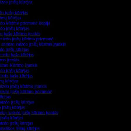
izdo įrašų kūrėjas
s
zdo įrašų kūrėjas
filmų kūrėjas
izdo kūrimo priemonė kopija
zdo įrašų kūrėjas
do įrašų kūrimo įrankis
 vaizdo įrašų kūrimo priemonė
 anonso vaizdo įrašų kūrimo įrankis
zdo įrašų kūrėjas
aizdo įrašo kūrėjas
imo įrankis
Filmo Kūrimo Įrankis
zdo įrašų kūrėjas
izdo įrašų kūrėjas
lmų kūrėjas
izdo įrašų kūrimo įrankis
vaizdo įrašų kūrimo priemonė
kūrėjas
aizdo įrašų kūrėjas
 įrašų kūrėjas
okų vaizdo įrašų kūrimo įrankis
įrašų kūrėjas
izdo įrašų kūrėjas
ntastikos filmų kūrėjas