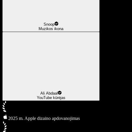
Snoop
Muzikos ikona
Ali Abdaal
YouTube kūrėjas
2025 m. Apple dizaino apdovanojimas