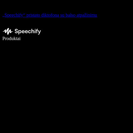
„Speechify“ pristato diktofoną su balso atpažinimu
Rašykite 5× greičiau naudodami diktavimą balsu
Produktai
Sužinokite daugiau