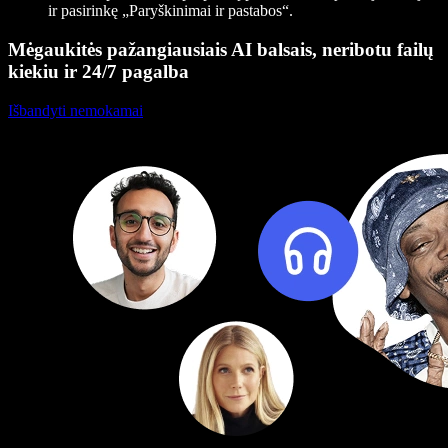
ir pasirinkę „Paryškinimai ir pastabos“.
Mėgaukitės pažangiausiais AI balsais, neribotu failų
kiekiu ir 24/7 pagalba
Išbandyti nemokamai