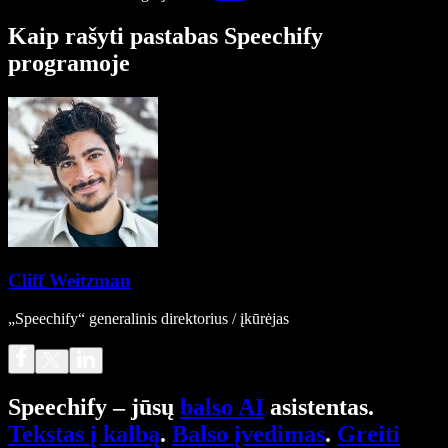
Kaip rašyti pastabas Speechify
programoje
Cliff Weitzman
„Speechify“ generalinis direktorius / įkūrėjas
Speechify – jūsų
balso AI
asistentas.
Tekstas į kalbą
.
Balso įvedimas
.
Greiti