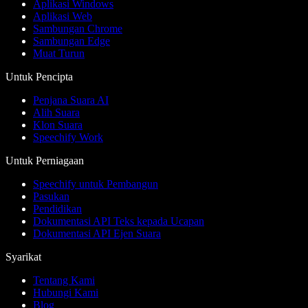
Aplikasi Windows
Aplikasi Web
Sambungan Chrome
Sambungan Edge
Muat Turun
Untuk Pencipta
Penjana Suara AI
Alih Suara
Klon Suara
Speechify Work
Untuk Perniagaan
Speechify untuk Pembangun
Pasukan
Pendidikan
Dokumentasi API Teks kepada Ucapan
Dokumentasi API Ejen Suara
Syarikat
Tentang Kami
Hubungi Kami
Blog