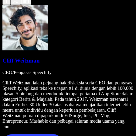
Cliff Weitzman
CEO/Pengasas Speechify
Cliff Weitzman ialah pejuang hak disleksia serta CEO dan pengasas
Speechify, aplikasi teks ke ucapan #1 di dunia dengan lebih 100,000
ulasan 5 bintang dan menduduki tempat pertama di App Store dalam
kategori Berita & Majalah. Pada tahun 2017, Weitzman tersenarai
dalam Forbes 30 Under 30 atas usahanya menjadikan internet lebih
mesra untuk individu dengan keperluan pembelajaran. Cliff
Weitzman pernah dipaparkan di EdSurge, Inc., PC Mag,
Entrepreneur, Mashable dan pelbagai saluran media utama yang
lain.