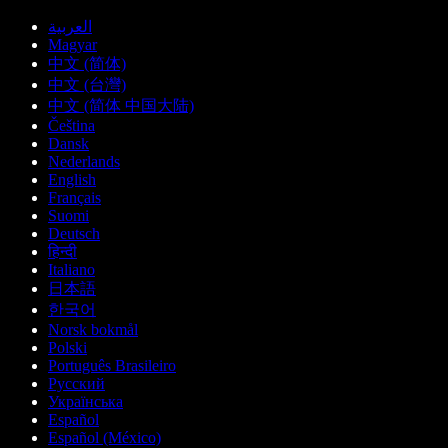
العربية
Magyar
中文 (简体)
中文 (台灣)
中文 (简体 中国大陆)
Čeština
Dansk
Nederlands
English
Français
Suomi
Deutsch
हिन्दी
Italiano
日本語
한국어
Norsk bokmål
Polski
Português Brasileiro
Русский
Українська
Español
Español (México)