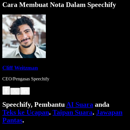
Cara Membuat Nota Dalam Speechify
Cliff Weitzman
CEO/Pengasas Speechify
Speechify, Pembantu
AI Suara
anda
Teks ke Ucapan
.
Taipan Suara
.
Jawapan
Pantas
.