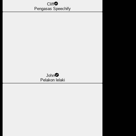
Cliff
Pengasas Speechify
John
Pelakon lelaki