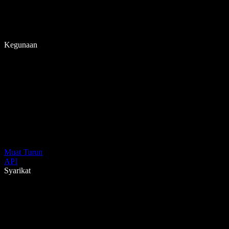
Kegunaan
Muat Turun
API
Syarikat