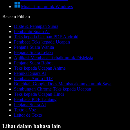
Muat Turun untuk Windows
Bacaan Pilihan
Dikte & Penaipan Suara
Pembantu Suara AI
Teks kepada Ucapan PDF Android
Pembaca Teks kepada Ucapan
Penjana Suara Wanita
Penjana Suara Lelaki
Aplikasi Membaca Terbaik untuk Disleksia
Penjana Suara Robot
Teks kepada Ucapan Anime
Penukar Suara AI
Pembaca Audio PDF
Bolehkah Google Docs Membacakannya untuk Saya
Sambungan Chrome Teks kepada Ucapan
Teks kepada Ucapan Hindi
Pembaca PDF Lantang
Penjana Suara AI
Texto a Voz
Leitor de Texto
Lihat dalam bahasa lain