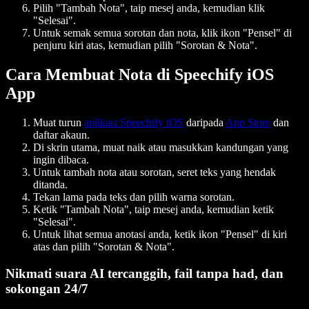
Pilih "Tambah Nota", taip mesej anda, kemudian klik
"Selesai".
Untuk semak semua sorotan dan nota, klik ikon "Pensel" di
penjuru kiri atas, kemudian pilih "Sorotan & Nota".
Cara Membuat Nota di Speechify iOS
App
Muat turun
aplikasi Speechify iOS
daripada
App Store
dan
daftar akaun.
Di skrin utama, muat naik atau masukkan kandungan yang
ingin dibaca.
Untuk tambah nota atau sorotan, seret teks yang hendak
ditanda.
Tekan lama pada teks dan pilih warna sorotan.
Ketik "Tambah Nota", taip mesej anda, kemudian ketik
"Selesai".
Untuk lihat semua anotasi anda, ketik ikon "Pensel" di kiri
atas dan pilih "Sorotan & Nota".
Nikmati suara AI tercanggih, fail tanpa had, dan
sokongan 24/7