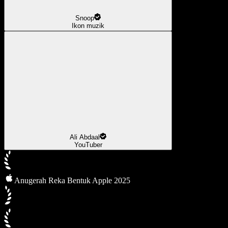
Snoop
Ikon muzik
Ali Abdaal
YouTuber
Anugerah Reka Bentuk Apple 2025