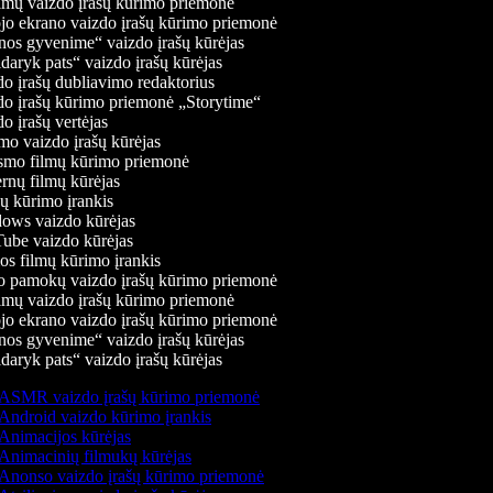
mų vaizdo įrašų kūrimo priemonė
jo ekrano vaizdo įrašų kūrimo priemonė
os gyvenime“ vaizdo įrašų kūrėjas
daryk pats“ vaizdo įrašų kūrėjas
o įrašų dubliavimo redaktorius
o įrašų kūrimo priemonė „Storytime“
 įrašų vertėjas
o vaizdo įrašų kūrėjas
mo filmų kūrimo priemonė
rnų filmų kūrėjas
 kūrimo įrankis
ws vaizdo kūrėjas
be vaizdo kūrėjas
s filmų kūrimo įrankis
 pamokų vaizdo įrašų kūrimo priemonė
mų vaizdo įrašų kūrimo priemonė
jo ekrano vaizdo įrašų kūrimo priemonė
os gyvenime“ vaizdo įrašų kūrėjas
daryk pats“ vaizdo įrašų kūrėjas
ASMR vaizdo įrašų kūrimo priemonė
Android vaizdo kūrimo įrankis
Animacijos kūrėjas
Animacinių filmukų kūrėjas
Anonso vaizdo įrašų kūrimo priemonė