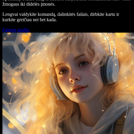
žmogaus iki didelės įmonės.
Lengvai valdykite komandą, dalinkitės failais, dirbkite kartu ir
kurkite greičiau nei bet kada.
Paleisti studiją