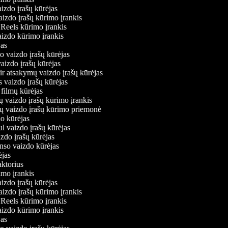
aizdo įrašų kūrėjas
vaizdo įrašų kūrimo įrankis
m Reels kūrimo įrankis
vaizdo kūrimo įrankis
ėjas
mo vaizdo įrašų kūrėjas
vaizdo įrašų kūrėjas
 ir atsakymų vaizdo įrašų kūrėjas
s vaizdo įrašų kūrėjas
 filmų kūrėjas
ų vaizdo įrašų kūrimo įrankis
nių vaizdo įrašų kūrimo priemonė
do kūrėjas
ul vaizdo įrašų kūrėjas
izdo įrašų kūrėjas
onso vaizdo kūrėjas
rėjas
daktorius
rimo įrankis
aizdo įrašų kūrėjas
vaizdo įrašų kūrimo įrankis
m Reels kūrimo įrankis
vaizdo kūrimo įrankis
ėjas