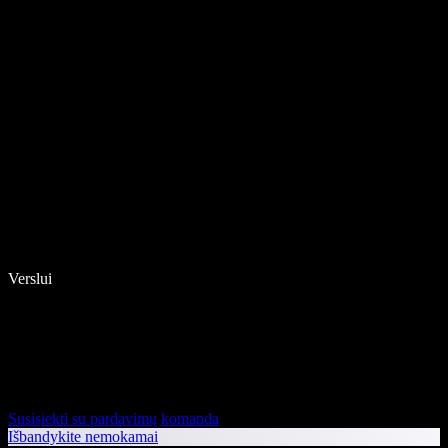
Verslui
Susisiekti su pardavimų komanda
Išbandykite nemokamai