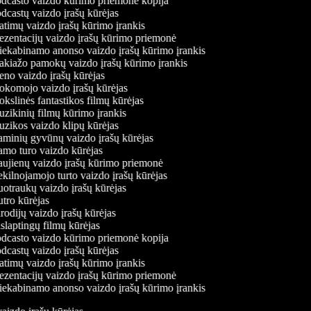
dcasto vaizdo kūrimo priemonė kopija
castų vaizdo įrašų kūrėjas
timų vaizdo įrašų kūrimo įrankis
ezentacijų vaizdo įrašų kūrimo priemonė
iekabinamo anonso vaizdo įrašų kūrimo įrankis
kiažo pamokų vaizdo įrašų kūrimo įrankis
no vaizdo įrašų kūrėjas
komojo vaizdo įrašų kūrėjas
slinės fantastikos filmų kūrėjas
zikinių filmų kūrimo įrankis
zikos vaizdo klipų kūrėjas
minių gyvūnų vaizdo įrašų kūrėjas
mo turo vaizdo kūrėjas
ujienų vaizdo įrašų kūrimo priemonė
ilnojamojo turto vaizdo įrašų kūrėjas
otraukų vaizdo įrašų kūrėjas
tro kūrėjas
odijų vaizdo įrašų kūrėjas
laptingų filmų kūrėjas
dcasto vaizdo kūrimo priemonė kopija
castų vaizdo įrašų kūrėjas
timų vaizdo įrašų kūrimo įrankis
ezentacijų vaizdo įrašų kūrimo priemonė
iekabinamo anonso vaizdo įrašų kūrimo įrankis