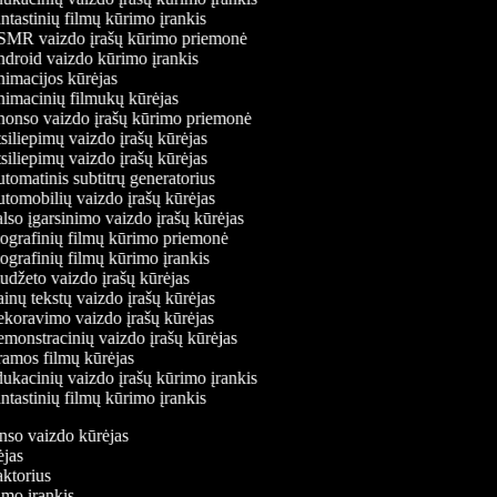
tastinių filmų kūrimo įrankis
MR vaizdo įrašų kūrimo priemonė
droid vaizdo kūrimo įrankis
imacijos kūrėjas
imacinių filmukų kūrėjas
onso vaizdo įrašų kūrimo priemonė
iliepimų vaizdo įrašų kūrėjas
iliepimų vaizdo įrašų kūrėjas
omatinis subtitrų generatorius
omobilių vaizdo įrašų kūrėjas
so įgarsinimo vaizdo įrašų kūrėjas
ografinių filmų kūrimo priemonė
grafinių filmų kūrimo įrankis
džeto vaizdo įrašų kūrėjas
nų tekstų vaizdo įrašų kūrėjas
koravimo vaizdo įrašų kūrėjas
onstracinių vaizdo įrašų kūrėjas
amos filmų kūrėjas
kacinių vaizdo įrašų kūrimo įrankis
tastinių filmų kūrimo įrankis
onso vaizdo kūrėjas
rėjas
daktorius
rimo įrankis