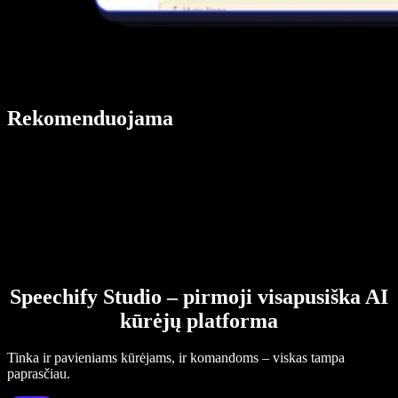
Rekomenduojama
Speechify Studio – pirmoji visapusiška AI
kūrėjų platforma
Tinka ir pavieniams kūrėjams, ir komandoms – viskas tampa
paprasčiau.