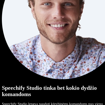
Speechify Studio tinka bet kokio dydžio
komandoms
Speechify Studio lengva naudoti kūrybinėms komandoms nuo vieno