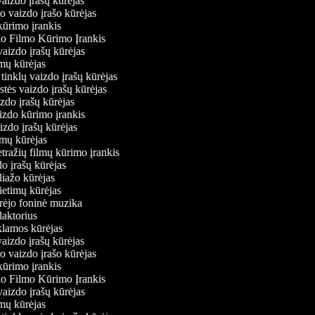
vaizdo įrašų kūrėjas
io vaizdo įrašo kūrėjas
kūrimo įrankis
io Filmo Kūrimo Įrankis
 vaizdo įrašų kūrėjas
ilmų kūrėjas
ų tinklų vaizdo įrašų kūrėjas
stės vaizdo įrašų kūrėjas
izdo įrašų kūrėjas
aizdo kūrimo įrankis
aizdo įrašų kūrėjas
filmų kūrėjas
tražių filmų kūrimo įrankis
do įrašų kūrėjas
oliažo kūrėjas
vietimų kūrėjas
ūrėjo foninė muzika
edaktorius
eklamos kūrėjas
vaizdo įrašų kūrėjas
io vaizdo įrašo kūrėjas
kūrimo įrankis
io Filmo Kūrimo Įrankis
 vaizdo įrašų kūrėjas
ilmų kūrėjas