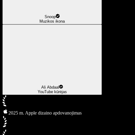
Snoop
Muzikos ikona
Ali Abdaal
YouTube kūrėjas
2025 m. Apple dizaino apdovanojimas