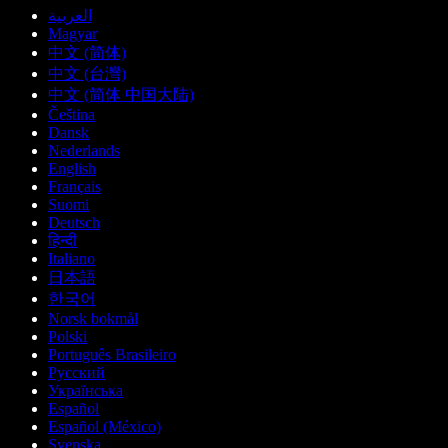
العربية
Magyar
中文 (简体)
中文 (台灣)
中文 (简体 中国大陆)
Čeština
Dansk
Nederlands
English
Français
Suomi
Deutsch
हिन्दी
Italiano
日本語
한국어
Norsk bokmål
Polski
Português Brasileiro
Русский
Українська
Español
Español (México)
Svenska