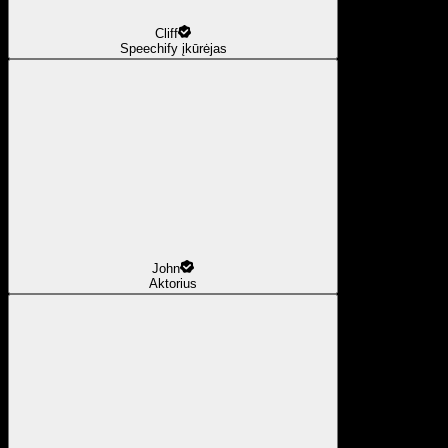
Cliff
Speechify įkūrėjas
John
Aktorius