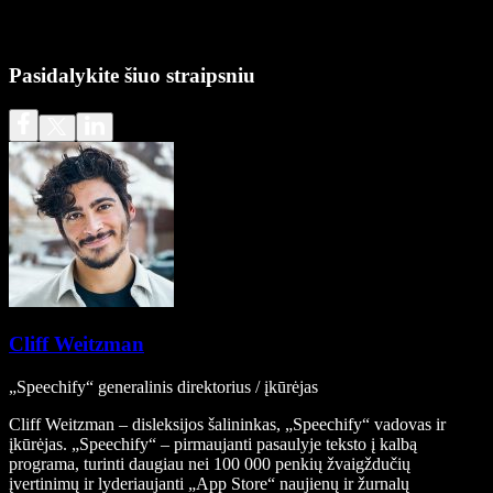
Pasidalykite šiuo straipsniu
Cliff Weitzman
„Speechify“ generalinis direktorius / įkūrėjas
Cliff Weitzman – disleksijos šalininkas, „Speechify“ vadovas ir
įkūrėjas. „Speechify“ – pirmaujanti pasaulyje teksto į kalbą
programa, turinti daugiau nei 100 000 penkių žvaigždučių
įvertinimų ir lyderiaujanti „App Store“ naujienų ir žurnalų