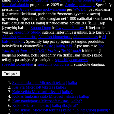
kalbą
iOS
,
Android
,
Chrome plėtinio
,
internetinės programėlės
ir
Mac darbalaukio
programose. 2025 m.
Apple apdovanojo
Speechify
prestižiniu
Apple dizaino apdovanojimu
per
WWDC
, pavadindama
jį „esminiu ištekliumi, padedančiu žmonėms gyventi visavertį
gyvenimą“. Speechify siūlo daugiau nei 1 000 natūraliai skambančių
balsų daugiau nei 60 kalbų ir naudojamas beveik 200 šalių. Tarp
įžymybių balsų –
Snoop Dogg
ir
Gwyneth Paltrow
. Kūrėjams ir
verslui
Speechify Studio
suteikia išplėstinius įrankius, tarp kurių yra
AI balso generatorius
,
AI balso klonavimas
,
AI dubliavimas
ir
AI
balso keitiklis
. Speechify taip pat aprūpina pažangius produktus
kokybišku ir ekonomišku
teksto į kalbą API
. Apie mus rašė
The
Wall Street Journal
,
CNBC
,
Forbes
,
TechCrunch
ir kiti didieji
naujienų portalai, todėl Speechify yra didžiausias teksto į kalbą
teikėjas pasaulyje. Apsilankykite
speechify.com/news
,
speechify.com/blog
ir
speechify.com/press
ir sužinokite daugiau.
Turinys
Svarbiausia apie Microsoft tekstą į kalbą
Kas yra Microsoft tekstas į kalbą?
Kaip veikia Microsoft tekstas į kalbą?
Kokias funkcijas siūlo Microsoft tekstas į kalbą?
Kam naudojamas Microsoft tekstas į kalbą?
Kokie Microsoft teksto į kalbą ribojimai?
Kuo skiriasi Microsoft tekstas į kalbą nuo integruotų įrankių?