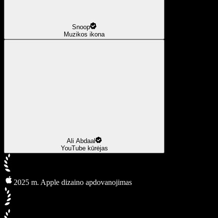
Snoop
Muzikos ikona
Ali Abdaal
YouTube kūrėjas
2025 m. Apple dizaino apdovanojimas