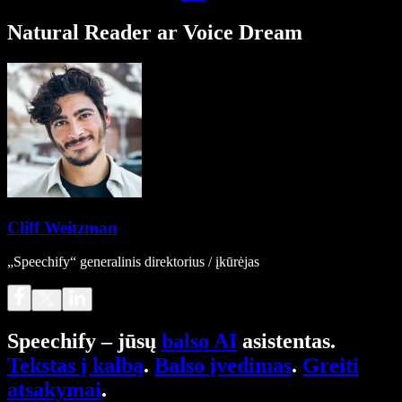
Natural Reader ar Voice Dream
Cliff Weitzman
„Speechify“ generalinis direktorius / įkūrėjas
Speechify – jūsų
balso AI
asistentas.
Tekstas į kalbą
.
Balso įvedimas
.
Greiti
atsakymai
.