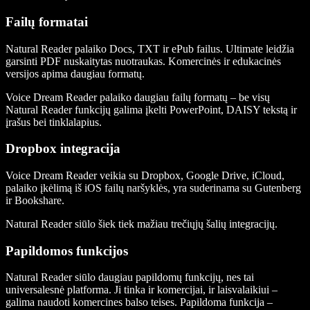
Failų formatai
Natural Reader palaiko Docs, TXT ir ePub failus. Ultimate leidžia
garsinti PDF nuskaitytas nuotraukas. Komercinės ir edukacinės
versijos apima daugiau formatų.
Voice Dream Reader palaiko daugiau failų formatų – be visų
Natural Reader funkcijų galima įkelti PowerPoint, DAISY tekstą ir
įrašus bei tinklalapius.
Dropbox integracija
Voice Dream Reader veikia su Dropbox, Google Drive, iCloud,
palaiko įkėlimą iš iOS failų naršyklės, yra suderinama su Gutenberg
ir Bookshare.
Natural Reader siūlo šiek tiek mažiau trečiųjų šalių integracijų.
Papildomos funkcijos
Natural Reader siūlo daugiau papildomų funkcijų, nes tai
universalesnė platforma. Ji tinka ir komercijai, ir laisvalaikiui –
galima naudoti komercines balso teises. Papildoma funkcija –