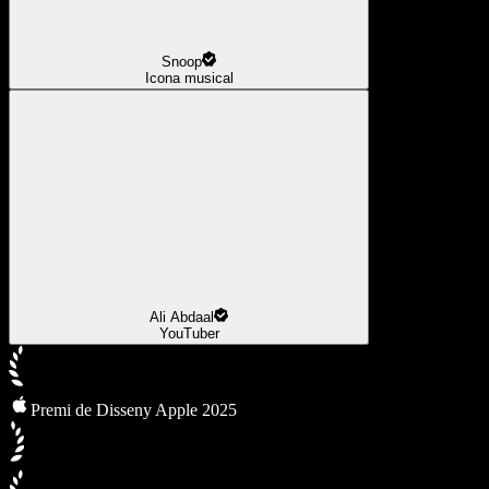
Snoop
Icona musical
Ali Abdaal
YouTuber
Premi de Disseny Apple 2025