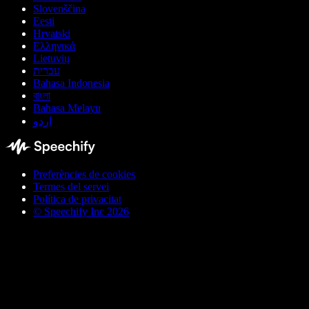
Slovenščina
Eesti
Hrvatski
Ελληνικά
Lietuvių
עברית
Bahasa Indonesia
বাংলা
Bahasa Melayu
اردو
Preferències de cookies
Termes del servei
Política de privacitat
© Speechify Inc 2026