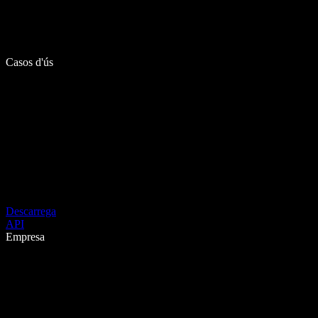
Casos d'ús
Descarrega
API
Empresa