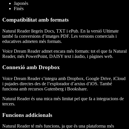
Japonès
Finès
Compatibilitat amb formats
Natural Reader llegeix Docs, TXT i ePub. En la versió Ultimate
també fa conversions d’imatges PDF. Les versions comercials i
educatives admeten més formats.
Voice Dream Reader admet encara més formats: tot el que fa Natural
Reader, més PowerPoint, DAISY text i àudio, i pàgines web.
Connexió amb Dropbox
Voice Dream Reader s’integra amb Dropbox, Google Drive, iCloud
i pujades directes des de l’explorador d’arxius d’iOS. També
funciona amb recursos Gutenberg i Bookshare.
Natural Reader és una mica més limitat pel que fa a integracions de
tercers.
Funcions addicionals
Natural Reader té més funcions, ja que és una plataforma més