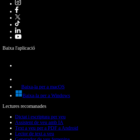
Baixa l'aplicació
Baixa-la per a macOS
Baixa-la per a Windows
Lectures recomanades
Dictat i escriptura per veu
Assistent de veu amb IA
Text a veu per a PDF a Android
Lector de text a veu
Generador de veu femenina