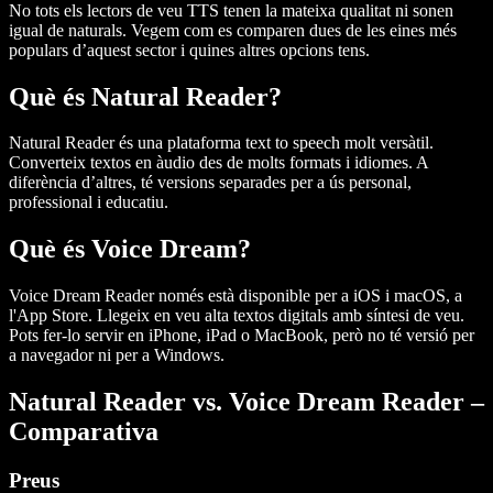
No tots els lectors de veu TTS tenen la mateixa qualitat ni sonen
igual de naturals. Vegem com es comparen dues de les eines més
populars d’aquest sector i quines altres opcions tens.
Què és Natural Reader?
Natural Reader és una plataforma text to speech molt versàtil.
Converteix textos en àudio des de molts formats i idiomes. A
diferència d’altres, té versions separades per a ús personal,
professional i educatiu.
Què és Voice Dream?
Voice Dream Reader només està disponible per a iOS i macOS, a
l'App Store. Llegeix en veu alta textos digitals amb síntesi de veu.
Pots fer-lo servir en iPhone, iPad o MacBook, però no té versió per
a navegador ni per a Windows.
Natural Reader vs. Voice Dream Reader –
Comparativa
Preus