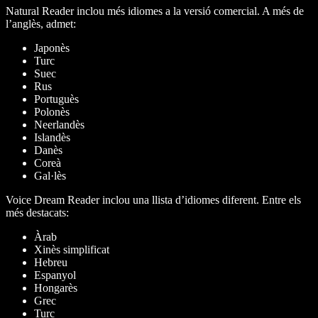
Natural Reader inclou més idiomes a la versió comercial. A més de
l’anglès, admet:
Japonès
Turc
Suec
Rus
Portuguès
Polonès
Neerlandès
Islandès
Danès
Coreà
Gal·lès
Voice Dream Reader inclou una llista d’idiomes diferent. Entre els
més destacats:
Àrab
Xinès simplificat
Hebreu
Espanyol
Hongarès
Grec
Turc