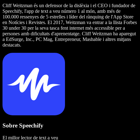
Cliff Weitzman és un defensor de la dislèxia i el CEO i fundador de
Speechify, l'app de text a veu número 1 al món, amb més de
100.000 ressenyes de 5 estrelles i líder del rànquing de l'App Store
en Notícies i Revistes. El 2017, Weitzman va entrar a la llista Forbes
30 under 30 per la seva tasca fent internet més accessible per a
persones amb dificultats d'aprenentatge. Cliff Weitzman ha aparegut
a EdSurge, Inc., PC Mag, Entrepreneur, Mashable i altres mitjans
destacats.
Sobre Speechify
El millor lector de text a veu