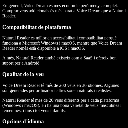
En general, Voice Dream és més econòmic però menys complet.
Comprar veus addicionals és més barat a Voice Dream que a Natural
Reader.
Compatibilitat de plataforma
Natural Reader és millor en accessibilitat i compatibilitat perquè
funciona a Microsoft Windows i macOS, mentre que Voice Dream
Reader només està disponible a iOS i macOS.
A més, Natural Reader també existeix com a SaaS i ofereix bon
suport per a Android.
Qualitat de la veu
Voice Dream Reader té més de 200 veus en 30 idiomes. Algunes
són generades per ordinador i altres sonen naturals i realistes.
Natural Reader té més de 20 veus diferents per a cada plataforma
(Windows i macOS). Hi ha una bona varietat de veus masculines i
femenines, i fins i tot veus infantils.
Opcions d’idioma