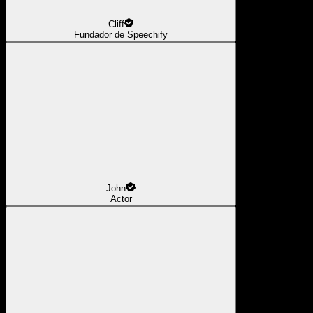
Cliff
Fundador de Speechify
John
Actor