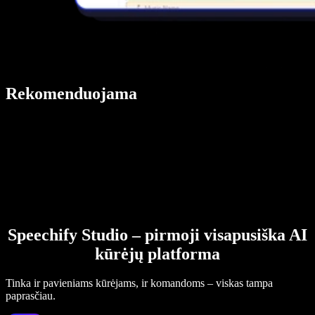
Rekomenduojama
Speechify Studio – pirmoji visapusiška AI
kūrėjų platforma
Tinka ir pavieniams kūrėjams, ir komandoms – viskas tampa
paprasčiau.