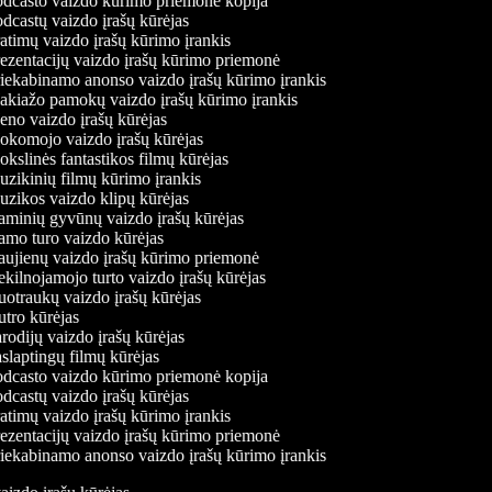
dcasto vaizdo kūrimo priemonė kopija
dcastų vaizdo įrašų kūrėjas
atimų vaizdo įrašų kūrimo įrankis
ezentacijų vaizdo įrašų kūrimo priemonė
iekabinamo anonso vaizdo įrašų kūrimo įrankis
kiažo pamokų vaizdo įrašų kūrimo įrankis
no vaizdo įrašų kūrėjas
komojo vaizdo įrašų kūrėjas
kslinės fantastikos filmų kūrėjas
zikinių filmų kūrimo įrankis
zikos vaizdo klipų kūrėjas
minių gyvūnų vaizdo įrašų kūrėjas
mo turo vaizdo kūrėjas
ujienų vaizdo įrašų kūrimo priemonė
kilnojamojo turto vaizdo įrašų kūrėjas
otraukų vaizdo įrašų kūrėjas
tro kūrėjas
rodijų vaizdo įrašų kūrėjas
slaptingų filmų kūrėjas
dcasto vaizdo kūrimo priemonė kopija
dcastų vaizdo įrašų kūrėjas
atimų vaizdo įrašų kūrimo įrankis
ezentacijų vaizdo įrašų kūrimo priemonė
iekabinamo anonso vaizdo įrašų kūrimo įrankis