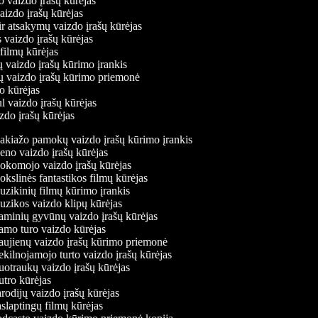
o vaizdo įrašų kūrėjas
vaizdo įrašų kūrėjas
ir atsakymų vaizdo įrašų kūrėjas
 vaizdo įrašų kūrėjas
 filmų kūrėjas
ų vaizdo įrašų kūrimo įrankis
ių vaizdo įrašų kūrimo priemonė
do kūrėjas
l vaizdo įrašų kūrėjas
zdo įrašų kūrėjas
kiažo pamokų vaizdo įrašų kūrimo įrankis
no vaizdo įrašų kūrėjas
komojo vaizdo įrašų kūrėjas
kslinės fantastikos filmų kūrėjas
zikinių filmų kūrimo įrankis
zikos vaizdo klipų kūrėjas
minių gyvūnų vaizdo įrašų kūrėjas
mo turo vaizdo kūrėjas
ujienų vaizdo įrašų kūrimo priemonė
kilnojamojo turto vaizdo įrašų kūrėjas
otraukų vaizdo įrašų kūrėjas
tro kūrėjas
rodijų vaizdo įrašų kūrėjas
slaptingų filmų kūrėjas