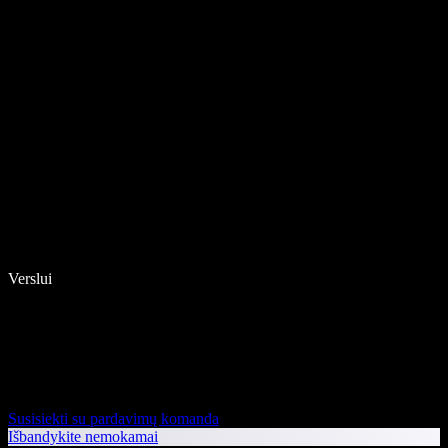
Verslui
Susisiekti su pardavimų komanda
Išbandykite nemokamai