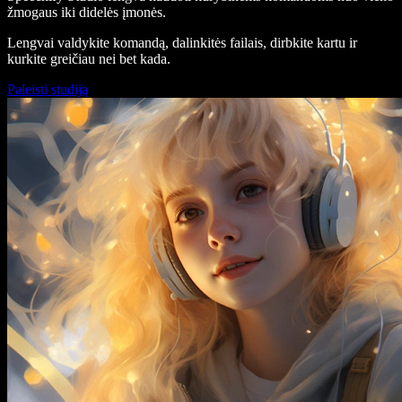
žmogaus iki didelės įmonės.
Lengvai valdykite komandą, dalinkitės failais, dirbkite kartu ir
kurkite greičiau nei bet kada.
Paleisti studiją