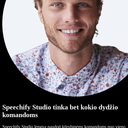
Speechify Studio tinka bet kokio dydžio
komandoms
Speechify Studio lengva naudoti kūrybinėms komandoms nuo vieno