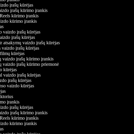
izdo įrašų kūrėjas
aizdo įrašų kūrimo įrankis
 Reels kūrimo įrankis
vaizdo kūrimo įrankis
ėjas
o vaizdo įrašų kūrėjas
vaizdo įrašų kūrėjas
ir atsakymų vaizdo įrašų kūrėjas
 vaizdo įrašų kūrėjas
 filmų kūrėjas
ų vaizdo įrašų kūrimo įrankis
ių vaizdo įrašų kūrimo priemonė
do kūrėjas
l vaizdo įrašų kūrėjas
zdo įrašų kūrėjas
onso vaizdo kūrėjas
ėjas
aktorius
imo įrankis
izdo įrašų kūrėjas
aizdo įrašų kūrimo įrankis
 Reels kūrimo įrankis
vaizdo kūrimo įrankis
ėjas