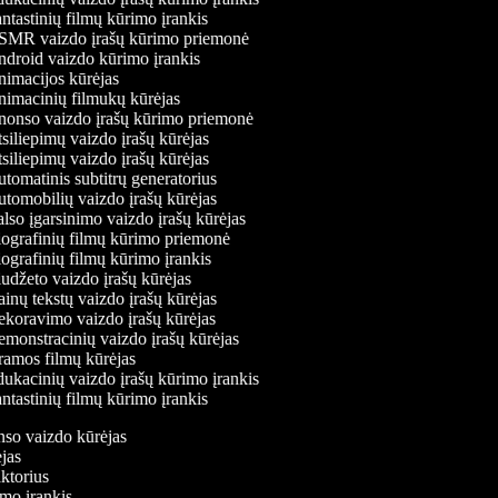
ntastinių filmų kūrimo įrankis
MR vaizdo įrašų kūrimo priemonė
droid vaizdo kūrimo įrankis
imacijos kūrėjas
imacinių filmukų kūrėjas
onso vaizdo įrašų kūrimo priemonė
siliepimų vaizdo įrašų kūrėjas
siliepimų vaizdo įrašų kūrėjas
tomatinis subtitrų generatorius
tomobilių vaizdo įrašų kūrėjas
lso įgarsinimo vaizdo įrašų kūrėjas
ografinių filmų kūrimo priemonė
ografinių filmų kūrimo įrankis
udžeto vaizdo įrašų kūrėjas
inų tekstų vaizdo įrašų kūrėjas
koravimo vaizdo įrašų kūrėjas
monstracinių vaizdo įrašų kūrėjas
amos filmų kūrėjas
ukacinių vaizdo įrašų kūrimo įrankis
ntastinių filmų kūrimo įrankis
onso vaizdo kūrėjas
ėjas
aktorius
imo įrankis