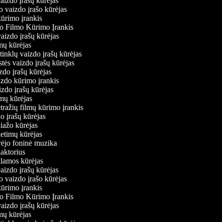
vaizdo įrašų kūrėjas
o vaizdo įrašo kūrėjas
kūrimo įrankis
io Filmo Kūrimo Įrankis
 vaizdo įrašų kūrėjas
lmų kūrėjas
ų tinklų vaizdo įrašų kūrėjas
stės vaizdo įrašų kūrėjas
izdo įrašų kūrėjas
izdo kūrimo įrankis
izdo įrašų kūrėjas
filmų kūrėjas
tražių filmų kūrimo įrankis
do įrašų kūrėjas
liažo kūrėjas
ietimų kūrėjas
ūrėjo foninė muzika
daktorius
eklamos kūrėjas
vaizdo įrašų kūrėjas
o vaizdo įrašo kūrėjas
kūrimo įrankis
io Filmo Kūrimo Įrankis
 vaizdo įrašų kūrėjas
lmų kūrėjas