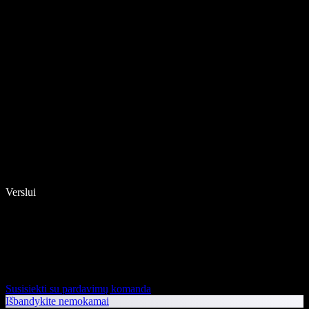
Verslui
Susisiekti su pardavimų komanda
Išbandykite nemokamai