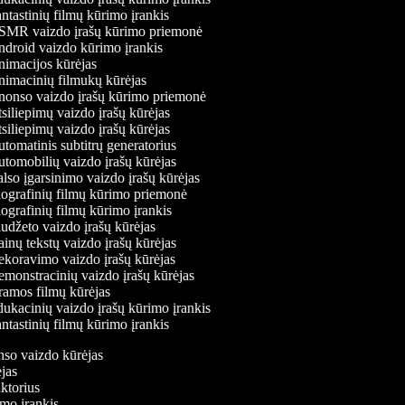
ntastinių filmų kūrimo įrankis
MR vaizdo įrašų kūrimo priemonė
droid vaizdo kūrimo įrankis
imacijos kūrėjas
imacinių filmukų kūrėjas
onso vaizdo įrašų kūrimo priemonė
siliepimų vaizdo įrašų kūrėjas
siliepimų vaizdo įrašų kūrėjas
tomatinis subtitrų generatorius
tomobilių vaizdo įrašų kūrėjas
lso įgarsinimo vaizdo įrašų kūrėjas
ografinių filmų kūrimo priemonė
ografinių filmų kūrimo įrankis
udžeto vaizdo įrašų kūrėjas
inų tekstų vaizdo įrašų kūrėjas
koravimo vaizdo įrašų kūrėjas
monstracinių vaizdo įrašų kūrėjas
amos filmų kūrėjas
ukacinių vaizdo įrašų kūrimo įrankis
ntastinių filmų kūrimo įrankis
onso vaizdo kūrėjas
ėjas
aktorius
imo įrankis