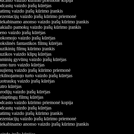
dcasto vaizdo kūrimo priemonė kopija
dcastų vaizdo įrašų kūrėjas
atimų vaizdo įrašų kūrimo įrankis
ezentacijų vaizdo įrašų kūrimo priemonė
iekabinamo anonso vaizdo įrašų kūrimo įrankis
kiažo pamokų vaizdo įrašų kūrimo įrankis
no vaizdo įrašų kūrėjas
komojo vaizdo įrašų kūrėjas
kslinės fantastikos filmų kūrėjas
zikinių filmų kūrimo įrankis
zikos vaizdo klipų kūrėjas
minių gyvūnų vaizdo įrašų kūrėjas
mo turo vaizdo kūrėjas
ujienų vaizdo įrašų kūrimo priemonė
kilnojamojo turto vaizdo įrašų kūrėjas
otraukų vaizdo įrašų kūrėjas
tro kūrėjas
rodijų vaizdo įrašų kūrėjas
slaptingų filmų kūrėjas
dcasto vaizdo kūrimo priemonė kopija
dcastų vaizdo įrašų kūrėjas
atimų vaizdo įrašų kūrimo įrankis
ezentacijų vaizdo įrašų kūrimo priemonė
iekabinamo anonso vaizdo įrašų kūrimo įrankis