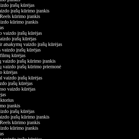
izdo įrašų kūrėjas
aizdo įrašų kūrimo įrankis
 Reels kūrimo įrankis
vaizdo kūrimo įrankis
ėjas
o vaizdo įrašų kūrėjas
vaizdo įrašų kūrėjas
ir atsakymų vaizdo įrašų kūrėjas
 vaizdo įrašų kūrėjas
 filmų kūrėjas
ų vaizdo įrašų kūrimo įrankis
ių vaizdo įrašų kūrimo priemonė
do kūrėjas
l vaizdo įrašų kūrėjas
zdo įrašų kūrėjas
onso vaizdo kūrėjas
ėjas
aktorius
imo įrankis
izdo įrašų kūrėjas
aizdo įrašų kūrimo įrankis
 Reels kūrimo įrankis
vaizdo kūrimo įrankis
ėjas