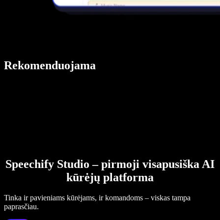
Rekomenduojama
Speechify Studio – pirmoji visapusiška AI
kūrėjų platforma
Tinka ir pavieniams kūrėjams, ir komandoms – viskas tampa
paprasčiau.