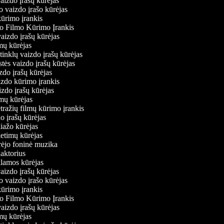
vaizdo įrašų kūrėjas
o vaizdo įrašo kūrėjas
kūrimo įrankis
io Filmo Kūrimo Įrankis
 vaizdo įrašų kūrėjas
lmų kūrėjas
ų tinklų vaizdo įrašų kūrėjas
stės vaizdo įrašų kūrėjas
izdo įrašų kūrėjas
aizdo kūrimo įrankis
izdo įrašų kūrėjas
filmų kūrėjas
tražių filmų kūrimo įrankis
do įrašų kūrėjas
liažo kūrėjas
ietimų kūrėjas
ūrėjo foninė muzika
daktorius
eklamos kūrėjas
vaizdo įrašų kūrėjas
o vaizdo įrašo kūrėjas
kūrimo įrankis
io Filmo Kūrimo Įrankis
 vaizdo įrašų kūrėjas
lmų kūrėjas