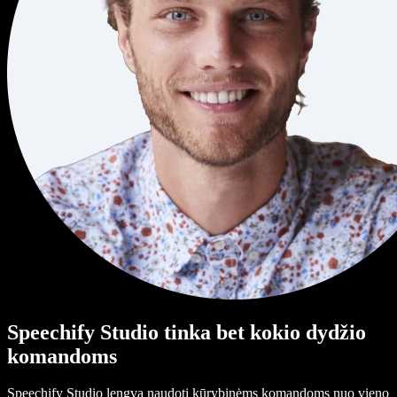
Speechify Studio tinka bet kokio dydžio
komandoms
Speechify Studio lengva naudoti kūrybinėms komandoms nuo vieno