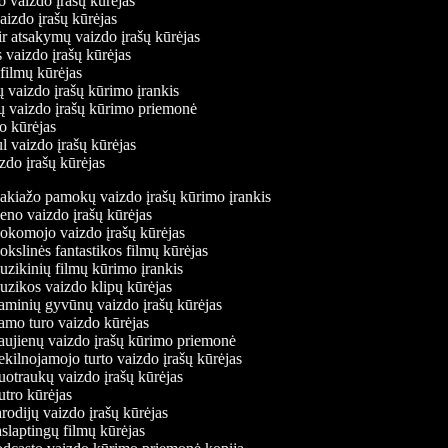
o vaizdo įrašų kūrėjas
vaizdo įrašų kūrėjas
ir atsakymų vaizdo įrašų kūrėjas
 vaizdo įrašų kūrėjas
 filmų kūrėjas
ų vaizdo įrašų kūrimo įrankis
ių vaizdo įrašų kūrimo priemonė
do kūrėjas
l vaizdo įrašų kūrėjas
zdo įrašų kūrėjas
kiažo pamokų vaizdo įrašų kūrimo įrankis
no vaizdo įrašų kūrėjas
komojo vaizdo įrašų kūrėjas
kslinės fantastikos filmų kūrėjas
zikinių filmų kūrimo įrankis
zikos vaizdo klipų kūrėjas
minių gyvūnų vaizdo įrašų kūrėjas
mo turo vaizdo kūrėjas
ujienų vaizdo įrašų kūrimo priemonė
kilnojamojo turto vaizdo įrašų kūrėjas
otraukų vaizdo įrašų kūrėjas
tro kūrėjas
rodijų vaizdo įrašų kūrėjas
slaptingų filmų kūrėjas