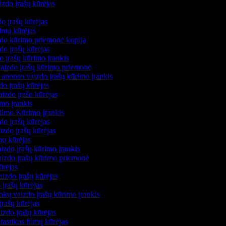
izdo įrašų kūrėjas
s
do įrašų kūrėjas
filmų kūrėjas
zdo kūrimo priemonė kopija
zdo įrašų kūrėjas
do įrašų kūrimo įrankis
 vaizdo įrašų kūrimo priemonė
 anonso vaizdo įrašų kūrimo įrankis
zdo įrašų kūrėjas
aizdo įrašo kūrėjas
imo įrankis
Filmo Kūrimo Įrankis
zdo įrašų kūrėjas
izdo įrašų kūrėjas
mų kūrėjas
izdo įrašų kūrimo įrankis
vaizdo įrašų kūrimo priemonė
ūrėjas
aizdo įrašų kūrėjas
 įrašų kūrėjas
kų vaizdo įrašų kūrimo įrankis
įrašų kūrėjas
izdo įrašų kūrėjas
ntastikos filmų kūrėjas