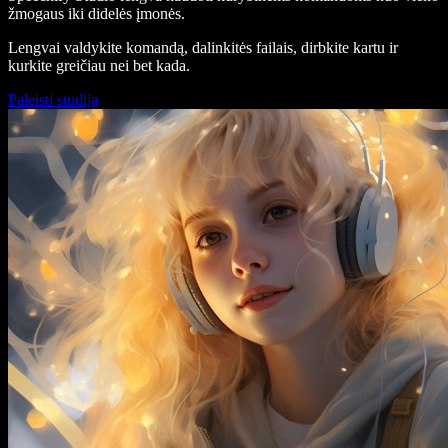
žmogaus iki didelės įmonės.
Lengvai valdykite komandą, dalinkitės failais, dirbkite kartu ir
kurkite greičiau nei bet kada.
Paleisti studiją