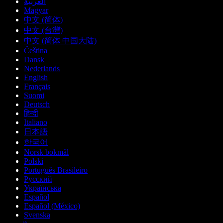
العربية
Magyar
中文 (简体)
中文 (台灣)
中文 (简体 中国大陆)
Čeština
Dansk
Nederlands
English
Français
Suomi
Deutsch
हिन्दी
Italiano
日本語
한국어
Norsk bokmål
Polski
Português Brasileiro
Русский
Українська
Español
Español (México)
Svenska