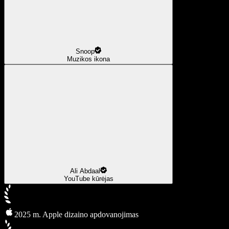
Snoop
Muzikos ikona
Ali Abdaal
YouTube kūrėjas
2025 m. Apple dizaino apdovanojimas