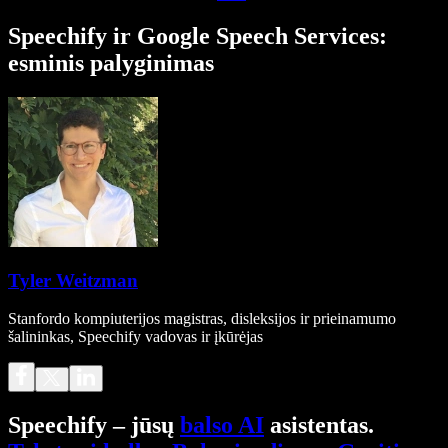
Speechify ir Google Speech Services:
esminis palyginimas
Tyler Weitzman
Stanfordo kompiuterijos magistras, disleksijos ir prieinamumo
šalininkas, Speechify vadovas ir įkūrėjas
Speechify – jūsų
balso AI
asistentas.