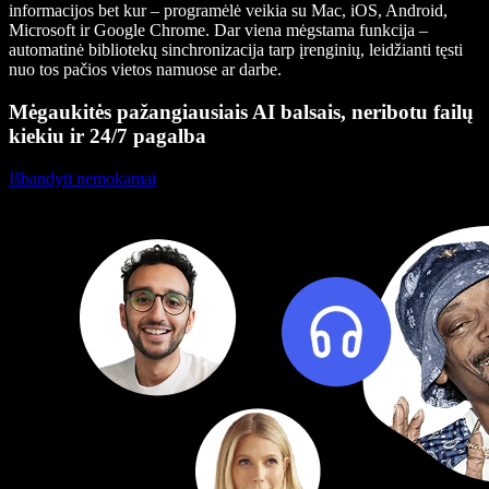
informacijos bet kur – programėlė veikia su Mac, iOS, Android,
Microsoft ir Google Chrome. Dar viena mėgstama funkcija –
automatinė bibliotekų sinchronizacija tarp įrenginių, leidžianti tęsti
nuo tos pačios vietos namuose ar darbe.
Mėgaukitės pažangiausiais AI balsais, neribotu failų
kiekiu ir 24/7 pagalba
Išbandyti nemokamai