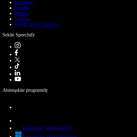
Partneriai
Pagalba
Būsena
Spauda
Prekės ženklo rinkinys
Sekite Speechify
Atsisiųskite programėlę
Atsisiųskite, skirta macOS
Atsisiųskite, skirta Windows