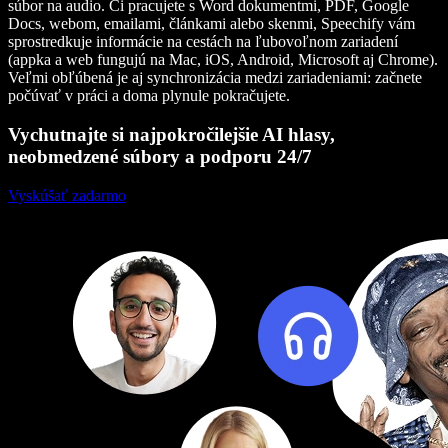
súbor na audio. Či pracujete s Word dokumentmi, PDF, Google
Docs, webom, emailami, článkami alebo skenmi, Speechify vám
sprostredkuje informácie na cestách na ľubovoľnom zariadení
(appka a web fungujú na Mac, iOS, Android, Microsoft aj Chrome).
Veľmi obľúbená je aj synchronizácia medzi zariadeniami: začnete
počúvať v práci a doma plynule pokračujete.
Vychutnajte si najpokročilejšie AI hlasy,
neobmedzené súbory a podporu 24/7
Vyskúšať zadarmo