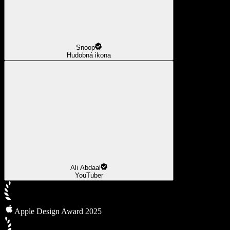
Snoop
Hudobná ikona
Ali Abdaal
YouTuber
Apple Design Award 2025