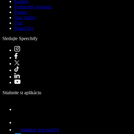
Kariéra
Partnerský program
Pomoc
Stav služby
Tlač
Brand Kit
Sledujte Speechify
Stiahnite si aplikáciu
Stiahnuť pre macOS