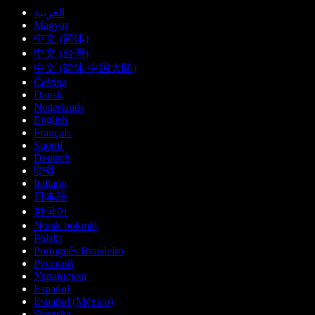
العربية
Magyar
中文 (简体)
中文 (台灣)
中文 (简体 中国大陆)
Čeština
Dansk
Nederlands
English
Français
Suomi
Deutsch
हिन्दी
Italiano
日本語
한국어
Norsk bokmål
Polski
Português Brasileiro
Русский
Українська
Español
Español (México)
Svenska