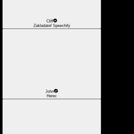
Cliff
Zakladateľ Speechify
John
Herec