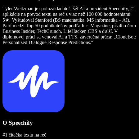
Tyler Weitzman je spoluzakladateľ, šéf AI a prezident Speechify, #1
aplikácie na prevod textu na reč s viac než 100 000 hodnoteniami
5★. Vyštudoval Stanford (BS matematika, MS informatika – AI).
Patrí medzi Top 50 podnikateľov podľa Inc. Magazine, písali o ňom
Business Insider, TechCrunch, LifeHacker, CBS a ďalší. V
diplomovej práci sa venoval AI a TTS, záverečná práca: „CloneBot:
Personalized Dialogue-Response Predictions.“
O Speechify
#1 čítačka textu na reč