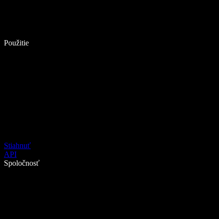
Použitie
Stiahnuť
API
Spoločnosť