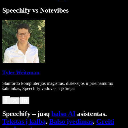
Speechify vs Notevibes
Tyler Weitzman
Stanfordo kompiuterijos magistras, disleksijos ir prieinamumo
šalininkas, Speechify vadovas ir įkūrėjas
Speechify – jūsų
balso AI
asistentas.
Tekstas į kalbą
.
Balso įvedimas
.
Greiti