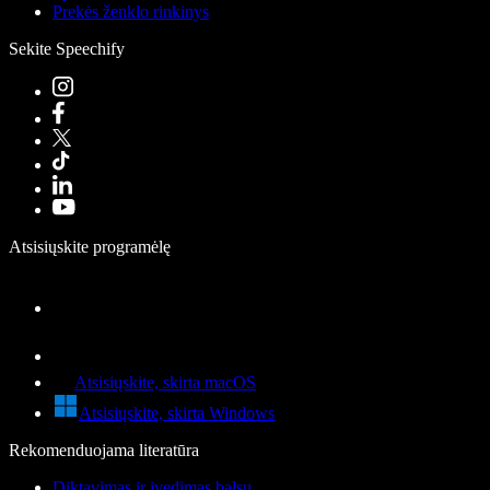
Prekės ženklo rinkinys
Sekite Speechify
Atsisiųskite programėlę
Atsisiųskite, skirta macOS
Atsisiųskite, skirta Windows
Rekomenduojama literatūra
Diktavimas ir įvedimas balsu