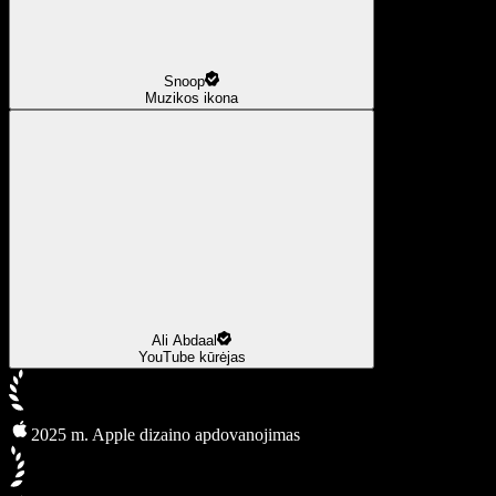
Snoop
Muzikos ikona
Ali Abdaal
YouTube kūrėjas
2025 m. Apple dizaino apdovanojimas