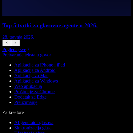
Top 5 tvrtki za glasovne agente u 2026.
28. travnja 2026.
1
Pogledaj sve
Pretvaranje teksta u govor
Aplikacija za iPhone i iPad
Aplikacija za Android
Aplikacija za Mac
Aplikacija za Windows
Web aplikacija
Proširenje za Chrome
Dodatak za Edge
Preuzimanje
Za kreatore
AI generator glasova
Sinkronizacija glasa