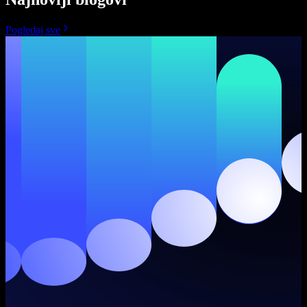
Pogledaj sve