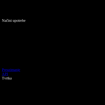
Načini upotrebe
Preuzimanje
API
Tvrtka