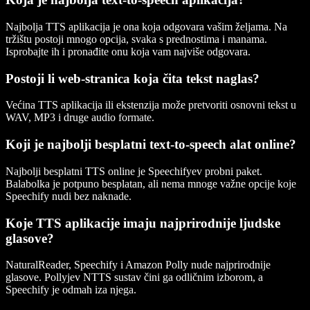
Najbolja TTS aplikacija je ona koja odgovara vašim željama. Na
tržištu postoji mnogo opcija, svaka s prednostima i manama.
Isprobajte ih i pronađite onu koja vam najviše odgovara.
Postoji li web-stranica koja čita tekst naglas?
Većina TTS aplikacija ili ekstenzija može pretvoriti osnovni tekst u
WAV, MP3 i druge audio formate.
Koji je najbolji besplatni text-to-speech alat online?
Najbolji besplatni TTS online je Speechifyev probni paket.
Balabolka je potpuno besplatan, ali nema mnoge važne opcije koje
Speechify nudi bez naknade.
Koje TTS aplikacije imaju najprirodnije ljudske
glasove?
NaturalReader, Speechify i Amazon Polly nude najprirodnije
glasove. Pollyjev NTTS sustav čini ga odličnim izborom, a
Speechify je odmah iza njega.