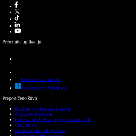
Preuzmite aplikaciju
Preuzmite za macOS
Preuzmite za Windows
Preporučeno štivo
Diktiranje i glasovno tipkanje
AI glasovni asistent
Pretvaranje PDF-a u govor na Androidu
Čitač teksta
Generator ženskih glasova
Generator muških glasova