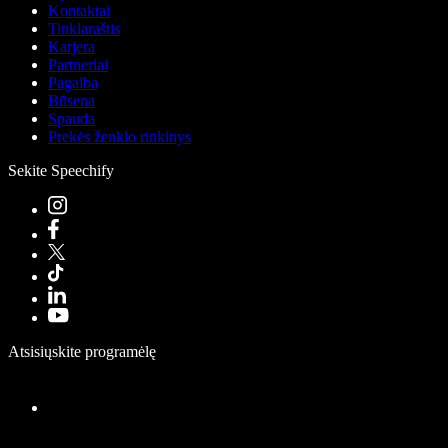
Kontaktai
Tinklaraštis
Karjera
Partneriai
Pagalba
Būsena
Spauda
Prekės ženklo rinkinys
Sekite Speechify
Atsisiųskite programėlę