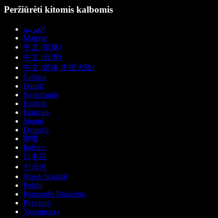
Peržiūrėti kitomis kalbomis
العربية
Magyar
中文 (简体)
中文 (台灣)
中文 (简体 中国大陆)
Čeština
Dansk
Nederlands
English
Français
Suomi
Deutsch
हिन्दी
Italiano
日本語
한국어
Norsk bokmål
Polski
Português Brasileiro
Русский
Українська