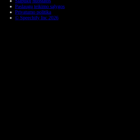
Slapukų nuostatos
Paslaugų teikimo sąlygos
Privatumo politika
© Speechify Inc 2026