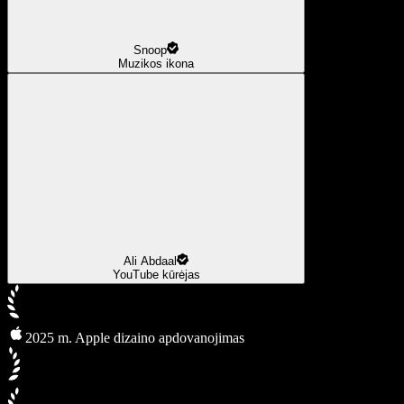
Snoop
Muzikos ikona
Ali Abdaal
YouTube kūrėjas
2025 m. Apple dizaino apdovanojimas