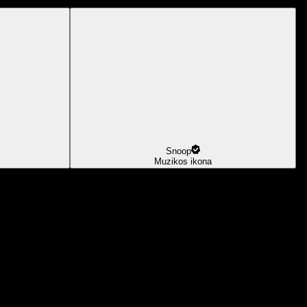
Snoop
Muzikos ikona