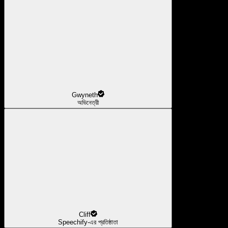
Gwyneth
অভিনেত্রী
Cliff
Speechify-এর প্রতিষ্ঠাতা