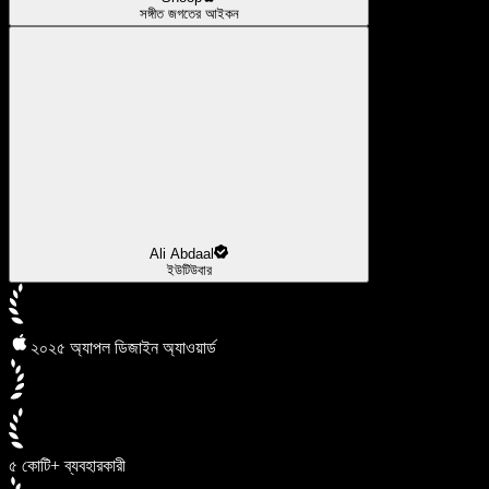
সঙ্গীত জগতের আইকন
Ali Abdaal
ইউটিউবার
২০২৫ অ্যাপল ডিজাইন অ্যাওয়ার্ড
৫ কোটি+ ব্যবহারকারী