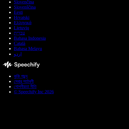
Slovenčina
Slovenščina
Eesti
Hrvatski
Ελληνικά
Lietuvių
עברית
Bahasa Indonesia
Català
Bahasa Melayu
اردو
কুকি পছন্দ
সেবার শর্তাবলী
গোপনীয়তা নীতি
© Speechify Inc 2026