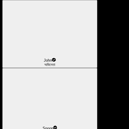
John
অভিনেতা
Snoop