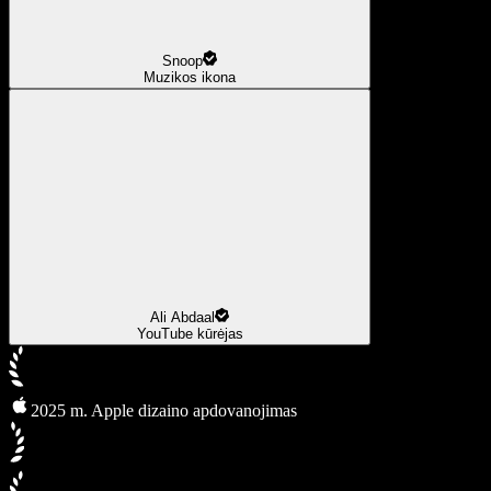
Snoop
Muzikos ikona
Ali Abdaal
YouTube kūrėjas
2025 m. Apple dizaino apdovanojimas