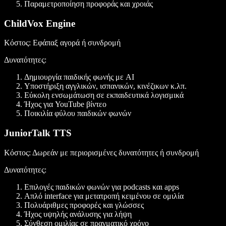
Παραμετροποίηση προφοράς και χροιάς
ChildVox Engine
Κόστος
: Εφάπαξ αγορά ή συνδρομή
Δυνατότητες
:
Δημιουργία παιδικής φωνής με AI
Υποστήριξη αγγλικών, ισπανικών, κινέζικων κ.λπ.
Εύκολη ενσωμάτωση σε εκπαιδευτικά λογισμικά
Ήχος για YouTube βίντεο
Ποικιλία φύλου παιδικών φωνών
JuniorTalk TTS
Κόστος
: Δωρεάν με περιορισμένες δυνατότητες ή συνδρομή
Δυνατότητες:
Επιλογές παιδικών φωνών για podcasts και apps
Απλό interface για μετατροπή κειμένου σε ομιλία
Πολυάριθμες προφορές και γλώσσες
Ήχος υψηλής ανάλυσης για λήψη
Σύνθεση ομιλίας σε πραγματικό χρόνο