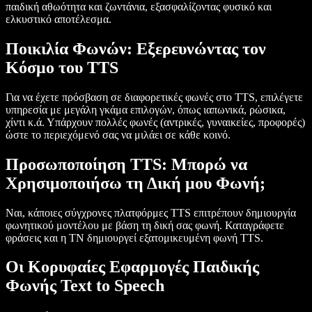
παιδική αθωότητα και ζωντάνια, εξασφαλίζοντας φυσικό και
ελκυστικό αποτέλεσμα.
Ποικιλία Φωνών: Εξερευνώντας τον
Κόσμο του TTS
Για να έχετε πρόσβαση σε διαφορετικές φωνές στο TTS, επιλέγετε
υπηρεσία με μεγάλη γκάμα επιλογών, όπως ιαπωνικά, ρώσικα,
χίντι κ.ά. Υπάρχουν πολλές φωνές (αντρικές, γυναικείες, προφορές)
ώστε το περιεχόμενό σας να μιλάει σε κάθε κοινό.
Προσωποποίηση TTS: Μπορώ να
Χρησιμοποιήσω τη Δική μου Φωνή;
Ναι, κάποιες σύγχρονες πλατφόρμες TTS επιτρέπουν δημιουργία
φωνητικού μοντέλου με βάση τη δική σας φωνή. Καταγράφετε
φράσεις και η ΤΝ δημιουργεί εξατομικευμένη φωνή TTS.
Οι Κορυφαίες Εφαρμογές Παιδικής
Φωνής Text to Speech