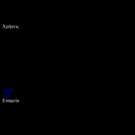
Χρήσεις
Λήψη
API
Εταιρεία