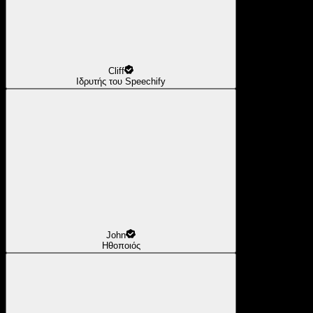
Cliff
Ιδρυτής του Speechify
John
Ηθοποιός