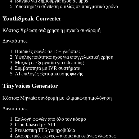
Ιδανικό για δημιουργία ήχου σε apps
Υποστηρίζει σύνθεση ομιλίας σε πραγματικό χρόνο
YouthSpeak Converter
Κόστος
: Χρέωση ανά χρήση ή μηνιαία συνδρομή
Δυνατότητες:
Παιδικές φωνές σε 15+ γλώσσες
Υψηλής ποιότητας ήχος για επαγγελματική χρήση
Μαζική επεξεργασία για e-learning
Συμβατότητα με IVR συστήματα
AI επιλογές εξατομίκευσης φωνής
TinyVoices Generator
Κόστος
: Μηνιαία συνδρομή με κλιμακωτή τιμολόγηση
Δυνατότητες:
Επιλογή φωνών από όλο τον κόσμο
Cloud-based με API
Ρεαλιστική TTS για ηχοβιβλία
Διαφορετικές φωνές – ακόμα και σπάνιες γλώσσες