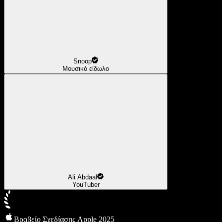
Snoop
Μουσικό είδωλο
Ali Abdaal
YouTuber
Βραβείο Σχεδίασης Apple 2025