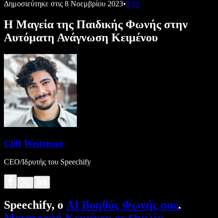
Δημοσιεύτηκε στις
8 Νοεμβρίου 2023
•
TTS
Η Μαγεία της Παιδικής Φωνής στην
Αυτόματη Ανάγνωση Κειμένου
Cliff Weitzman
CEO/Ιδρυτής του Speechify
Speechify, ο
AI Βοηθός Φωνής σας
.