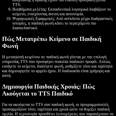
TTS.
Βοηθήματα μελέτης:
Εκπαιδευτικά λογισμικά διαβάζουν το
κείμενο, ενισχύοντας άνεση και αυτονομία.
Ψυχαγωγικές Εφαρμογές:
Από ανέκδοτα μέχρι διαδραστικές
ιστορίες, η παιδική φωνή κάνει το περιεχόμενο πιο
διασκεδαστικό.
Πώς Μετατρέπω Κείμενο σε Παιδική
Φωνή
Η μετατροπή κειμένου σε παιδική φωνή γίνεται με την επιλογή
υπηρεσίας TTS που προσφέρει ποικιλία παιδικών προφίλ. Απλώς
εισάγετε το κείμενο, διαλέγετε φωνή, ρυθμίζετε τόνο και ταχύτητα
και δημιουργείτε το αρχείο ήχου. Η διαδικασία είναι γρήγορη και
απλή.
Δημιουργία Παιδικής Χροιάς: Πώς
Ακούγεται το TTS Παιδικό
Για να ακούγεται το TTS σαν παιδική φωνή, οι προγραμματιστές
προσαρμόζουν τόνο, ταχύτητα και χροιά ώστε να θυμίζει παιδική
ομιλία. Η τεχνολογία προσθέτει λεπτομέρειες που παραπέμπουν σε