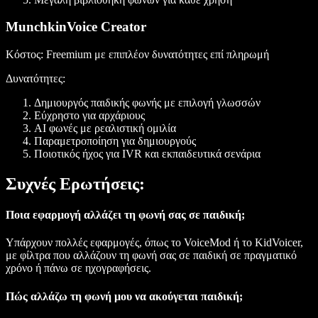
MunchkinVoice Creator
Κόστος
: Freemium με επιπλέον δυνατότητες επί πληρωμή
Δυνατότητες
:
Δημιουργός παιδικής φωνής με επιλογή γλωσσών
Εύχρηστο για αρχάριους
AI φωνές με ρεαλιστική ομιλία
Παραμετροποίηση για δημιουργούς
Ποιοτικός ήχος για IVR και εκπαιδευτικά σενάρια
Συχνές Ερωτήσεις:
Ποια εφαρμογή αλλάζει τη φωνή σας σε παιδική;
Υπάρχουν πολλές εφαρμογές, όπως το VoiceMod ή το KidVoicer,
με φίλτρα που αλλάζουν τη φωνή σας σε παιδική σε πραγματικό
χρόνο ή πάνω σε ηχογραφήσεις.
Πώς αλλάζω τη φωνή μου να ακούγεται παιδική;