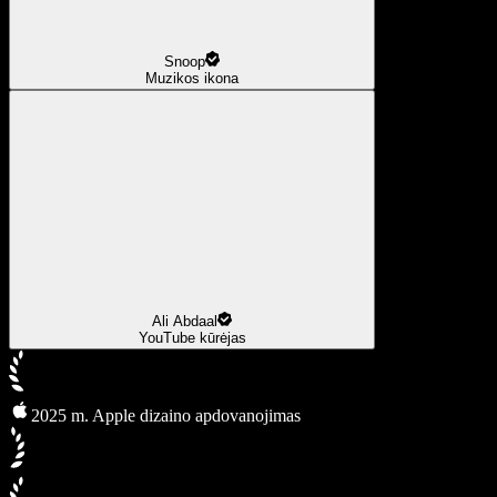
Snoop
Muzikos ikona
Ali Abdaal
YouTube kūrėjas
2025 m. Apple dizaino apdovanojimas