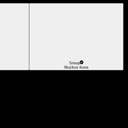
Snoop
Muzikos ikona