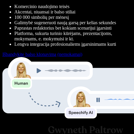
Komercinio naudojimo teisės
Akcentai, niuansai ir balso stiliai
100 000 simbolių per mėnesį
Galimybė sugeneruoti naują garsą per kelias sekundes
Paprastas redaktorius bet kokiam scenarijui įgarsinti
Platforma, sukurta turinio kūrėjams, prezentacijoms,
mokymams, e. mokymuisi ir kt.
Lengva integracija profesionaliems įgarsinimams kurti
Išbandykite balso klonavimą (nemokamai)