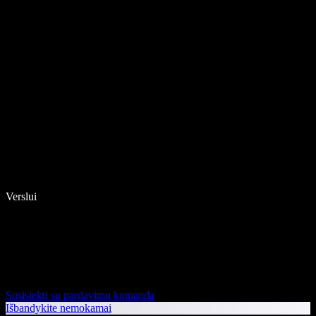
Verslui
Susisiekti su pardavimų komanda
Išbandykite nemokamai