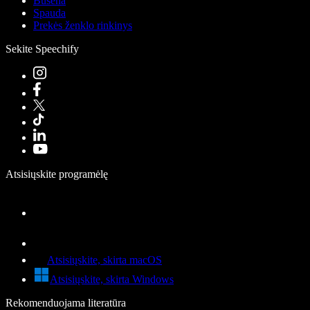
Būsena
Spauda
Prekės ženklo rinkinys
Sekite Speechify
Atsisiųskite programėlę
Atsisiųskite, skirta macOS
Atsisiųskite, skirta Windows
Rekomenduojama literatūra