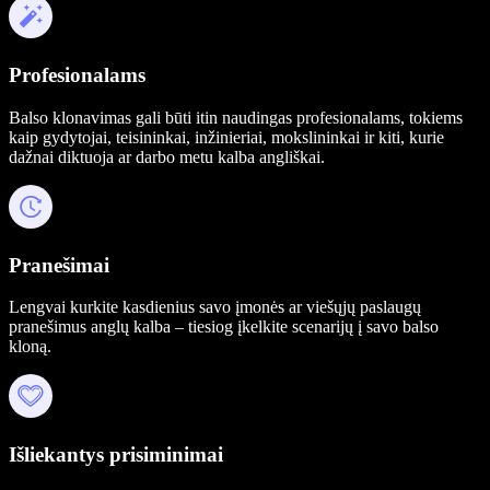
Profesionalams
Balso klonavimas gali būti itin naudingas profesionalams, tokiems
kaip gydytojai, teisininkai, inžinieriai, mokslininkai ir kiti, kurie
dažnai diktuoja ar darbo metu kalba angliškai.
Pranešimai
Lengvai kurkite kasdienius savo įmonės ar viešųjų paslaugų
pranešimus anglų kalba – tiesiog įkelkite scenarijų į savo balso
kloną.
Išliekantys prisiminimai