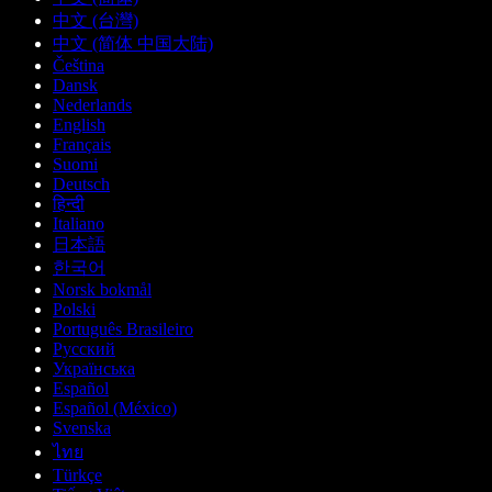
中文 (台灣)
中文 (简体 中国大陆)
Čeština
Dansk
Nederlands
English
Français
Suomi
Deutsch
हिन्दी
Italiano
日本語
한국어
Norsk bokmål
Polski
Português Brasileiro
Русский
Українська
Español
Español (México)
Svenska
ไทย
Türkçe