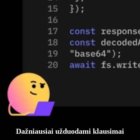
Dažniausiai užduodami klausimai