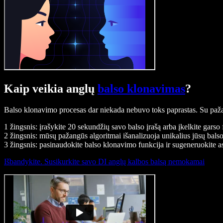
Kaip veikia anglų
balso klonavimas
?
Balso klonavimo procesas dar niekada nebuvo toks paprastas. Su paža
1 žingsnis: įrašykite 20 sekundžių savo balso įrašą arba įkelkite garso f
2 žingsnis: mūsų pažangūs algoritmai išanalizuoja unikalius jūsų bals
3 žingsnis: pasinaudokite balso klonavimo funkcija ir sugeneruokite a
Išbandykite. Susikurkite savo DI anglų kalbos balsą nemokamai