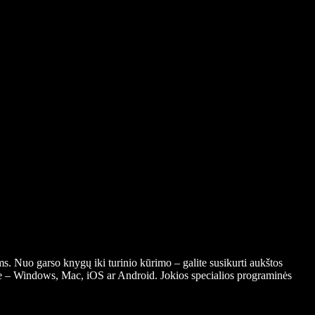
s. Nuo garso knygų iki turinio kūrimo – galite susikurti aukštos
yje – Windows, Mac, iOS ar Android. Jokios specialios programinės