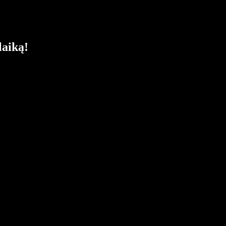
laiką!