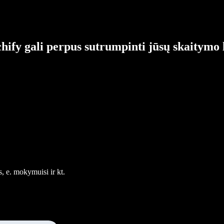
hify gali perpus sutrumpinti jūsų skaitymo 
, e. mokymuisi ir kt.