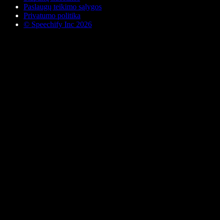
Paslaugų teikimo sąlygos
Privatumo politika
© Speechify Inc 2026