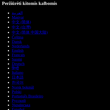
Peržiūrėti kitomis kalbomis
العربية
Magyar
中文 (简体)
中文 (台灣)
中文 (简体 中国大陆)
Čeština
Dansk
Nederlands
English
Français
Suomi
Deutsch
हिन्दी
Italiano
日本語
한국어
Norsk bokmål
Polski
Português Brasileiro
Русский
Українська
Español