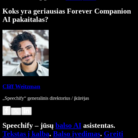
Koks yra geriausias Forever Companion
AI pakaitalas?
Cliff Weitzman
„Speechify“ generalinis direktorius / įkūrėjas
Speechify – jūsų
balso AI
asistentas.
Tekstas į kalbą
.
Balso įvedimas
.
Greiti