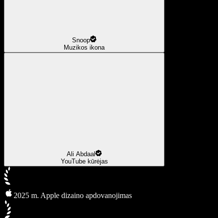
Snoop
Muzikos ikona
Ali Abdaal
YouTube kūrėjas
2025 m. Apple dizaino apdovanojimas