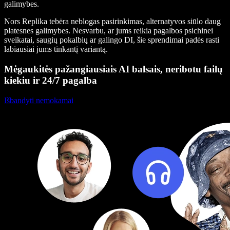
galimybes.
Nors Replika tebėra neblogas pasirinkimas, alternatyvos siūlo daug
platesnes galimybes. Nesvarbu, ar jums reikia pagalbos psichinei
sveikatai, saugių pokalbių ar galingo DI, šie sprendimai padės rasti
labiausiai jums tinkantį variantą.
Mėgaukitės pažangiausiais AI balsais, neribotu failų
kiekiu ir 24/7 pagalba
Išbandyti nemokamai