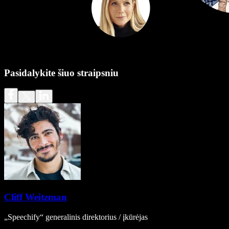
Pasidalykite šiuo straipsniu
Cliff Weitzman
„Speechify“ generalinis direktorius / įkūrėjas