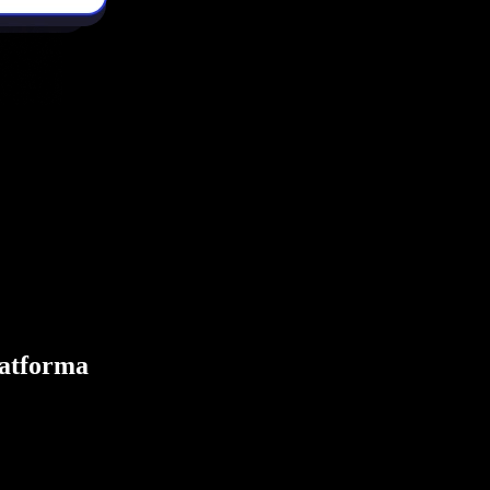
latforma