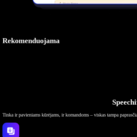
Rekomenduojama
Speechi
Tinka ir pavieniams kūrėjams, ir komandoms – viskas tampa paprasči