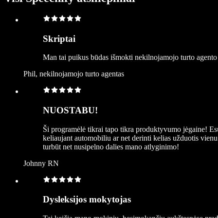
Skriptai
Man tai puikus būdas išmokti nekilnojamojo turto agento s
Phil, nekilnojamojo turto agentas
NUOSTABU!
Ši programėlė tikrai tapo tikra produktyvumo jėgaine! Esu 
keliaujant automobiliu ar net derinti kelias užduotis vie
turbūt net nusipelno dalies mano atlyginimo!
Johnny RN
Dysleksijos mokytojas