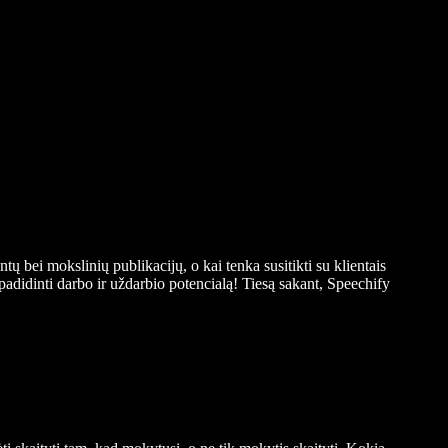
tų bei mokslinių publikacijų, o kai tenka susitikti su klientais
padidinti darbo ir uždarbio potencialą! Tiesą sakant, Speechify