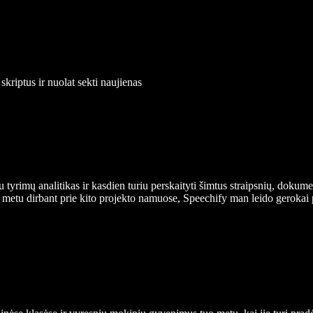
kriptus ir nuolat sekti naujienas
tyrimų analitikas ir kasdien turiu perskaityti šimtus straipsnių, dokumen
nu metu dirbant prie kito projekto namuose, Speechify man leido gerokai 