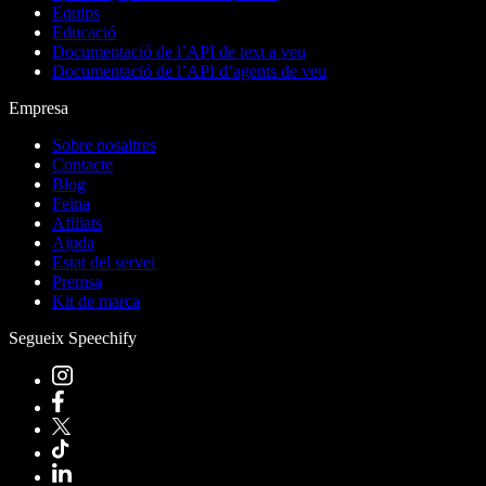
Equips
Educació
Documentació de l’API de text a veu
Documentació de l’API d’agents de veu
Empresa
Sobre nosaltres
Contacte
Blog
Feina
Afiliats
Ajuda
Estat del servei
Premsa
Kit de marca
Segueix Speechify