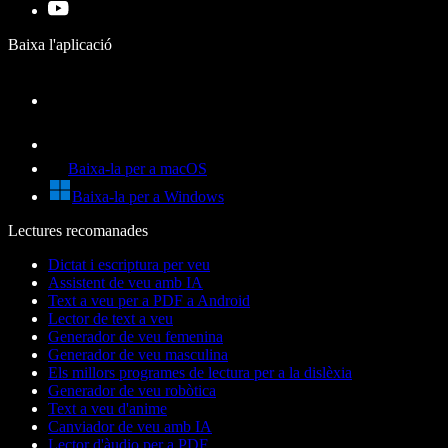
Baixa l'aplicació
Baixa-la per a macOS
Baixa-la per a Windows
Lectures recomanades
Dictat i escriptura per veu
Assistent de veu amb IA
Text a veu per a PDF a Android
Lector de text a veu
Generador de veu femenina
Generador de veu masculina
Els millors programes de lectura per a la dislèxia
Generador de veu robòtica
Text a veu d'anime
Canviador de veu amb IA
Lector d'àudio per a PDF