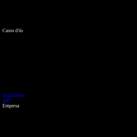
Casos d'ús
Descarrega
API
Empresa