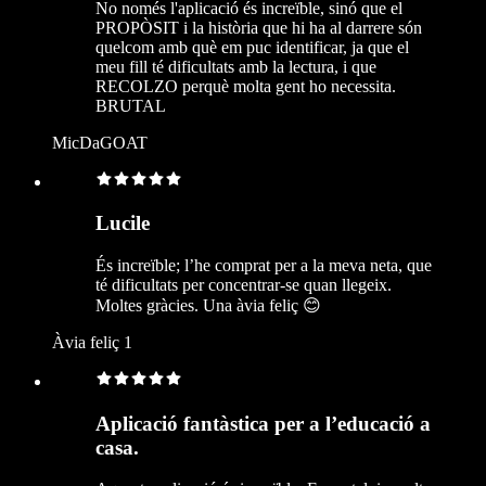
No només l'aplicació és increïble, sinó que el
PROPÒSIT i la història que hi ha al darrere són
quelcom amb què em puc identificar, ja que el
meu fill té dificultats amb la lectura, i que
RECOLZO perquè molta gent ho necessita.
BRUTAL
MicDaGOAT
Lucile
És increïble; l’he comprat per a la meva neta, que
té dificultats per concentrar-se quan llegeix.
Moltes gràcies. Una àvia feliç 😊
Àvia feliç 1
Aplicació fantàstica per a l’educació a
casa.