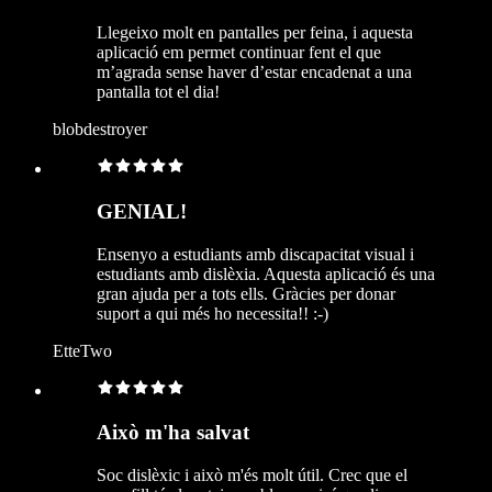
Llegeixo molt en pantalles per feina, i aquesta
aplicació em permet continuar fent el que
m’agrada sense haver d’estar encadenat a una
pantalla tot el dia!
blobdestroyer
GENIAL!
Ensenyo a estudiants amb discapacitat visual i
estudiants amb dislèxia. Aquesta aplicació és una
gran ajuda per a tots ells. Gràcies per donar
suport a qui més ho necessita!! :-)
EtteTwo
Això m'ha salvat
Soc dislèxic i això m'és molt útil. Crec que el