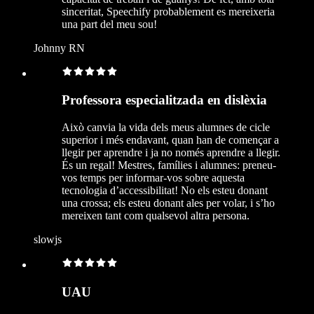
sinceritat, Speechify probablement es mereixeria
una part del meu sou!
Johnny RN
Professora especialitzada en dislèxia
Això canvia la vida dels meus alumnes de cicle
superior i més endavant, quan han de començar a
llegir per aprendre i ja no només aprendre a llegir.
És un regal! Mestres, famílies i alumnes: preneu-
vos temps per informar-vos sobre aquesta
tecnologia d’accessibilitat! No els esteu donant
una crossa; els esteu donant ales per volar, i s’ho
mereixen tant com qualsevol altra persona.
slowjs
UAU