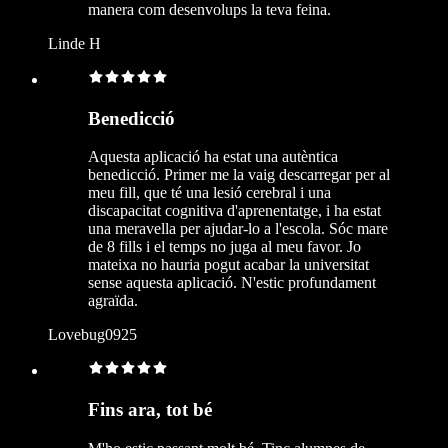
manera com desenvolups la teva feina.
Linde H
Benedicció
Aquesta aplicació ha estat una autèntica
benedicció. Primer me la vaig descarregar per al
meu fill, que té una lesió cerebral i una
discapacitat cognitiva d'aprenentatge, i ha estat
una meravella per ajudar-lo a l'escola. Sóc mare
de 8 fills i el temps no juga al meu favor. Jo
mateixa no hauria pogut acabar la universitat
sense aquesta aplicació. N'estic profundament
agraïda.
Lovebug0925
Fins ara, tot bé