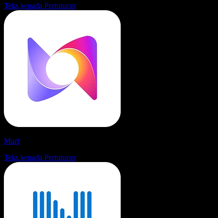
Teks kepada Pertuturan
Murf
Teks kepada Pertuturan