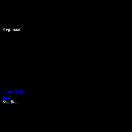
Kegunaan
Muat Turun
API
Syarikat