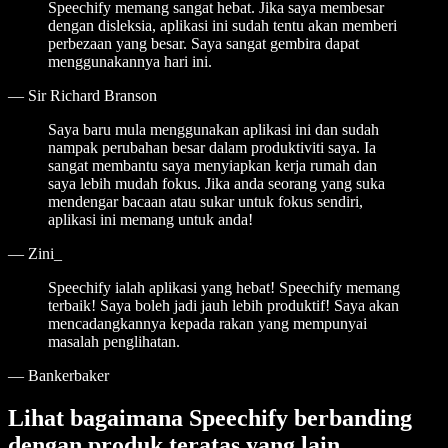
Speechify memang sangat hebat. Jika saya membesar
dengan disleksia, aplikasi ini sudah tentu akan memberi
perbezaan yang besar. Saya sangat gembira dapat
menggunakannya hari ini.
—
Sir Richard Branson
Saya baru mula menggunakan aplikasi ini dan sudah
nampak perubahan besar dalam produktiviti saya. Ia
sangat membantu saya menyiapkan kerja rumah dan
saya lebih mudah fokus. Jika anda seorang yang suka
mendengar bacaan atau sukar untuk fokus sendiri,
aplikasi ini memang untuk anda!
—
Zini_
Speechify ialah aplikasi yang hebat! Speechify memang
terbaik! Saya boleh jadi jauh lebih produktif! Saya akan
mencadangkannya kepada rakan yang mempunyai
masalah penglihatan.
—
Bankerbaker
Lihat bagaimana Speechify berbanding
dengan produk teratas yang lain