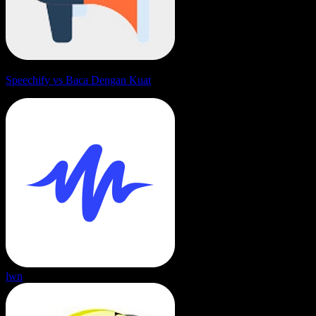
Speechify vs Baca Dengan Kuat
lwn