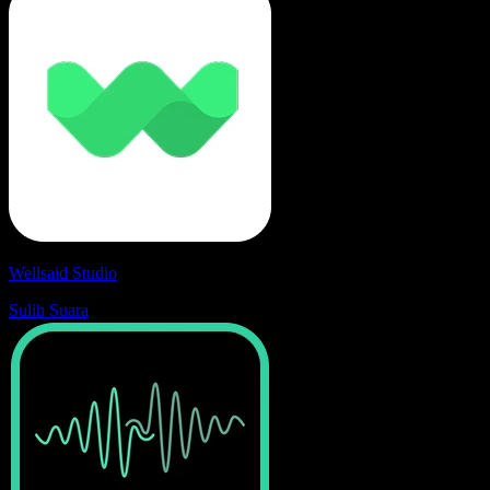
Wellsaid Studio
Sulih Suara