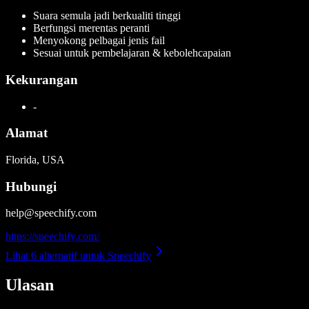
Suara semula jadi berkualiti tinggi
Berfungsi merentas peranti
Menyokong pelbagai jenis fail
Sesuai untuk pembelajaran & kebolehcapaian
Kekurangan
-
Alamat
Florida, USA
Hubungi
help@speechify.com
https://speechify.com/
Lihat 6 alternatif untuk Speechify
Ulasan