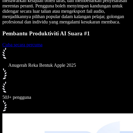
menawarkan kelajuan boleh laras, dan membenarkan penyelarasan
merentas peranti. Pengguna boleh menyimpan kandungan untuk
didengar secara luar talian atau mengeksport fail audio,
menjadikannya pilihan popular dalam kalangan pelajar, golongan
profesional dan individu yang mengalami kesukaran membaca.
Pembantu Produktiviti AI Suara #1
Cuba secara percuma
Anugerah Reka Bentuk Apple 2025
50J+ pengguna