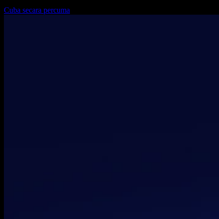
Cuba secara percuma