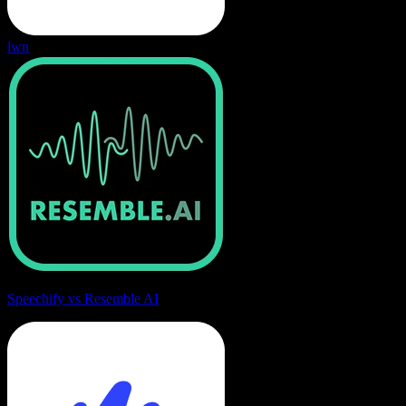
lwn
Speechify vs Resemble AI