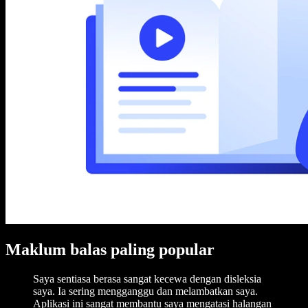
Maklum balas paling popular
Saya sentiasa berasa sangat kecewa dengan disleksia
saya. Ia sering mengganggu dan melambatkan saya.
Aplikasi ini sangat membantu saya mengatasi halangan