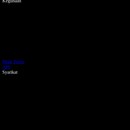
Kegunaan
Muat Turun
API
Syarikat