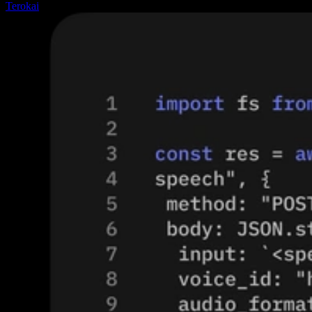
Terokai