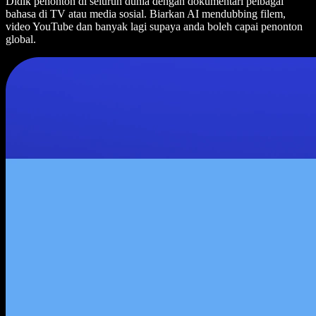
Didik penonton di seluruh dunia dengan dokumentari pelbagai
bahasa di TV atau media sosial. Biarkan AI mendubbing filem,
video YouTube dan banyak lagi supaya anda boleh capai penonton
global.