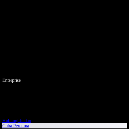
Enterprise
Hubungi Jualan
Cuba Percuma