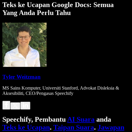
Teks ke Ucapan Google Docs: Semua
Yang Anda Perlu Tahu
Tyler Weitzman
MS Sains Komputer, Universiti Stanford, Advokat Disleksia &
Aksesibiliti, CEO/Pengasas Speechify
Speechify, Pembantu
AI Suara
anda
Teks ke Ucapan
.
Taipan Suara
.
Jawapan