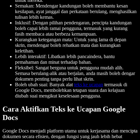
untuk mereka.
Semakan: Mendengar kandungan boleh membantu kesan
kesilapan, ayat janggal dan perkataan berulang, menghasilkan
tulisan lebih kemas.
Inklusif: Dengan pilihan pendengaran, pencipta kandungan
boleh capai lebih ramai pengguna, termasuk yang kurang
fasih membaca atau berbeza kemampuan.
Kurangkan ketegangan mata: Untuk yang lama di depan
skrin, mendengar boleh rehatkan mata dan kurangkan
keletihan.
Lebih interaktif: Libatkan lebih pancaindera, bantu
pemahaman dan minat terhadap bahan.
Fleksibel: Sangat berguna untuk pengguna mudah alih.
Semasa berulang-alik atau berjalan, anda masih boleh dengar
dokumen penting tanpa perlu lihat skrin.
Boleh ubah suai: Banyak alat
teks ke ucapan
termasuk di
Google Docs, membolehkan tetapan suara dan kelajuan
diubah suai mengikut keselesaan pengguna.
Cara Aktifkan Teks ke Ucapan Google
Docs
Google Docs menjadi platform utama untuk kerjasama dan mencipta
dokumen secara efisien, dengan fungsi yang jauh lebih hebat