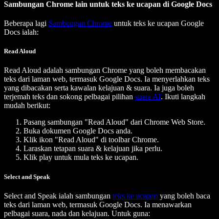
Sambungan Chrome lain untuk teks ke ucapan di Google Docs
Beberapa lagi
Sambungan Chrome
untuk teks ke ucapan Google
Docs ialah:
Read Aloud
Read Aloud adalah sambungan Chrome yang boleh membacakan
teks dari laman web, termasuk Google Docs. Ia menyerlahkan teks
yang dibacakan serta kawalan kelajuan & suara. Ia juga boleh
terjemah teks dan sokong pelbagai pilihan
suara AI
. Ikuti langkah
mudah berikut:
Pasang sambungan "Read Aloud" dari Chrome Web Store.
Buka dokumen Google Docs anda.
Klik ikon "Read Aloud" di toolbar Chrome.
Laraskan tetapan suara & kelajuan jika perlu.
Klik play untuk mula teks ke ucapan.
Select and Speak
Select and Speak ialah sambungan
teks ke ucapan
yang boleh baca
teks dari laman web, termasuk Google Docs. Ia menawarkan
pelbagai suara, nada dan kelajuan. Untuk guna: