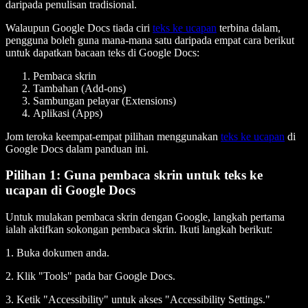
daripada penulisan tradisional.
Walaupun Google Docs tiada ciri
teks ke ucapan
terbina dalam,
pengguna boleh guna mana-mana satu daripada empat cara berikut
untuk dapatkan bacaan teks di Google Docs:
Pembaca skrin
Tambahan (Add-ons)
Sambungan pelayar (Extensions)
Aplikasi (Apps)
Jom teroka keempat-empat pilihan menggunakan
teks ke ucapan
di
Google Docs dalam panduan ini.
Pilihan 1: Guna pembaca skrin untuk teks ke
ucapan di Google Docs
Untuk mulakan pembaca skrin dengan Google, langkah pertama
ialah aktifkan sokongan pembaca skrin. Ikuti langkah berikut:
1. Buka dokumen anda.
2. Klik "Tools" pada bar Google Docs.
3. Ketik "Accessibility" untuk akses "Accessibility Settings."