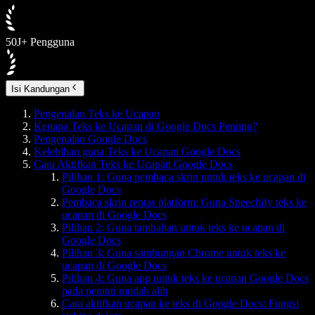
50J+ Pengguna
Isi Kandungan
Pengenalan Teks ke Ucapan
Kenapa Teks ke Ucapan di Google Docs Penting?
Pengenalan Google Docs
Kelebihan guna Teks ke Ucapan Google Docs
Cara Aktifkan Teks ke Ucapan Google Docs
Pilihan 1: Guna pembaca skrin untuk teks ke ucapan di
Google Docs
Pembaca skrin rentas platform: Guna Speechify teks ke
ucapan di Google Docs
Pilihan 2: Guna tambahan untuk teks ke ucapan di
Google Docs
Pilihan 3: Guna sambungan Chrome untuk teks ke
ucapan di Google Docs
Pilihan 4: Guna app untuk teks ke ucapan Google Docs
pada peranti mudah alih
Cara aktifkan ucapan ke teks di Google Docs: Fungsi