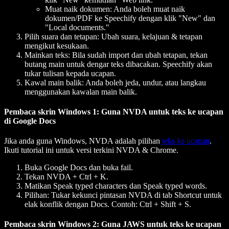
Muat naik dokumen: Anda boleh muat naik
dokumen/PDF ke Speechify dengan klik "New" dan
"Local documents."
Pilih suara dan tetapan: Ubah suara, kelajuan & tetapan
mengikut kesukaan.
Mainkan teks: Bila sudah import dan ubah tetapan, tekan
butang main untuk dengar teks dibacakan. Speechify akan
tukar tulisan kepada ucapan.
Kawal main balik: Anda boleh jeda, undur, atau langkau
menggunakan kawalan main balik.
Pembaca skrin Windows 1: Guna NVDA untuk teks ke ucapan
di Google Docs
Jika anda guna Windows, NVDA adalah pilihan
teks ke ucapan
.
Ikuti tutorial ini untuk versi terkini NVDA & Chrome.
Buka Google Docs dan buka fail.
Tekan NVDA + Ctrl + K.
Matikan Speak typed characters dan Speak typed words.
Pilihan: Tukar kekunci pintasan NVDA di tab Shortcut untuk
elak konflik dengan Docs. Contoh: Ctrl + Shift + S.
Pembaca skrin Windows 2: Guna JAWS untuk teks ke ucapan