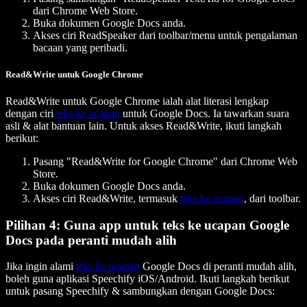
dari Chrome Web Store.
Buka dokumen Google Docs anda.
Akses ciri ReadSpeaker dari toolbar/menu untuk pengalaman
bacaan yang peribadi.
Read&Write untuk Google Chrome
Read&Write untuk Google Chrome ialah alat literasi lengkap
dengan ciri
teks ke ucapan
untuk Google Docs. Ia tawarkan suara
asli & alat bantuan lain. Untuk akses Read&Write, ikuti langkah
berikut:
Pasang "Read&Write for Google Chrome" dari Chrome Web
Store.
Buka dokumen Google Docs anda.
Akses ciri Read&Write, termasuk
teks ke ucapan
, dari toolbar.
Pilihan 4: Guna app untuk teks ke ucapan Google
Docs pada peranti mudah alih
Jika ingin alami
teks ke ucapan
Google Docs di peranti mudah alih,
boleh guna aplikasi Speechify iOS/Android. Ikuti langkah berikut
untuk pasang Speechify & sambungkan dengan Google Docs: