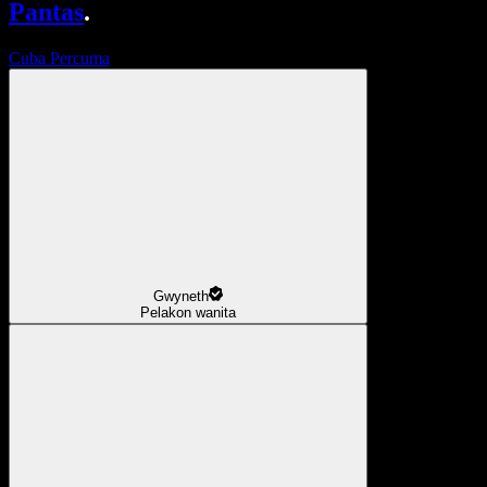
Pantas
.
Cuba Percuma
Gwyneth
Pelakon wanita