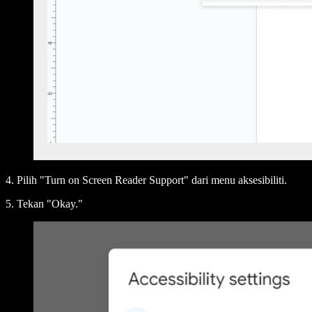
4. Pilih "Turn on Screen Reader Support" dari menu aksesibiliti.
5. Tekan "Okay."