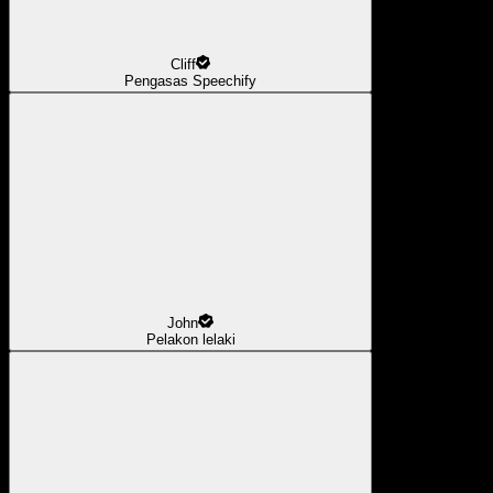
Cliff
Pengasas Speechify
John
Pelakon lelaki