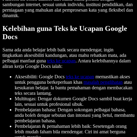
sambungan internet, sesuai untuk individu, institusi pendidikan, dan
perniagaan yang mahukan alat pemprosesan kata yang fleksibel dan
dinamik.
Kelebihan guna Teks ke Ucapan Google
Docs
Sama ada anda belajar lebih baik secara mendengar, ingin
tingkatkan aksesibiliti kandungan, atau mahu rehatkan mata, ada
pelbagai manfaat guna
teks ke ucapan
. Antara kelebihannya dalam
aliran kerja Google Docs ialah:
Aksesibiliti: Google Docs
teks ke ucapan
memastikan akses
untuk pengguna berkeperluan khas
masalah penglihatan
atau
kesukaran belajar. Ia bantu pemahaman dengan membacakan
teks secara lantang.
Multitugas: Dengar dokumen Google Docs sambil buat kerja
lain, sesuai untuk profesional sibuk.
Pembelajaran bahasa: Dengan sokongan pelbagai bahasa,
anda boleh dengar sebutan dan intonasi yang betul, membantu
pembelajaran bahasa.
Pembelajaran & pemahaman lebih baik: Sesetengah orang
lebih mudah faham bila mendengar. Ciri ini amat berguna