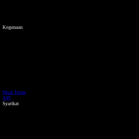
Kegunaan
Muat Turun
API
Syarikat