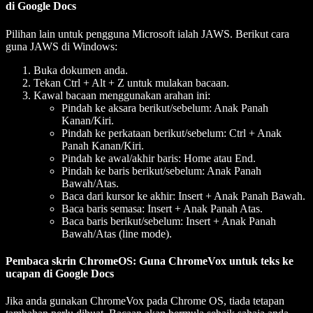
di Google Docs
Pilihan lain untuk pengguna Microsoft ialah JAWS. Berikut cara
guna JAWS di Windows:
Buka dokumen anda.
Tekan Ctrl + Alt + Z untuk mulakan bacaan.
Kawal bacaan menggunakan arahan ini:
Pindah ke aksara berikut/sebelum: Anak Panah
Kanan/Kiri.
Pindah ke perkataan berikut/sebelum: Ctrl + Anak
Panah Kanan/Kiri.
Pindah ke awal/akhir baris: Home atau End.
Pindah ke baris berikut/sebelum: Anak Panah
Bawah/Atas.
Baca dari kursor ke akhir: Insert + Anak Panah Bawah.
Baca baris semasa: Insert + Anak Panah Atas.
Baca baris berikut/sebelum: Insert + Anak Panah
Bawah/Atas (line mode).
Pembaca skrin ChromeOS: Guna ChromeVox untuk teks ke
ucapan di Google Docs
Jika anda gunakan ChromeVox pada Chrome OS, tiada tetapan