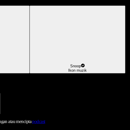
Snoop
Ikon muzik
ngan atau mencipta
podcast