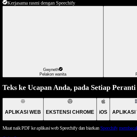
Kerjasama rasmi dengan Speechify
Gwyneth
Pelakon wanita
Teks ke Ucapan Anda, pada Setiap Peranti
APLIKASI WEB
EKSTENSI CHROME
iOS
APLIKASI
Muat naik PDF ke aplikasi web Speechify dan biarkan
Speechify
membacak