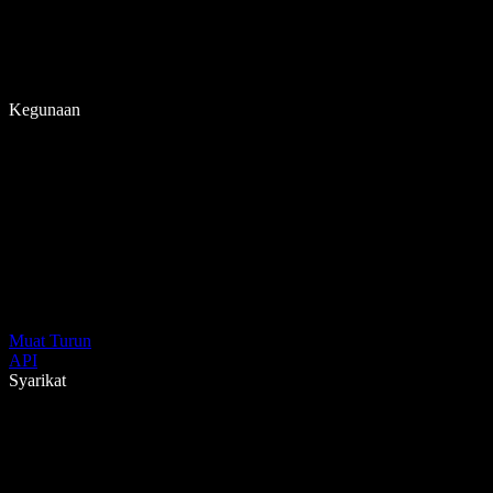
Kegunaan
Muat Turun
API
Syarikat