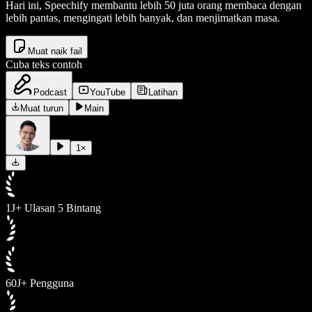
Hari ini, Speechify membantu lebih 50 juta orang membaca dengan
lebih pantas, mengingati lebih banyak, dan menjimatkan masa.
Muat naik fail
Cuba teks contoh
Podcast
YouTube
Latihan
Muat turun
Main
1
×
1J+ Ulasan 5 Bintang
60J+ Pengguna