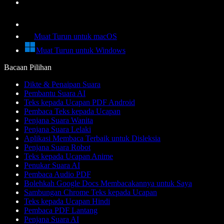
Muat Turun untuk macOS
Muat Turun untuk Windows
Bacaan Pilihan
Dikte & Penaipan Suara
Pembantu Suara AI
Teks kepada Ucapan PDF Android
Pembaca Teks kepada Ucapan
Penjana Suara Wanita
Penjana Suara Lelaki
Aplikasi Membaca Terbaik untuk Disleksia
Penjana Suara Robot
Teks kepada Ucapan Anime
Penukar Suara AI
Pembaca Audio PDF
Bolehkah Google Docs Membacakannya untuk Saya
Sambungan Chrome Teks kepada Ucapan
Teks kepada Ucapan Hindi
Pembaca PDF Lantang
Penjana Suara AI