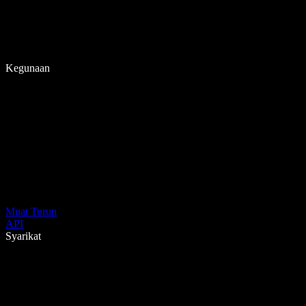
Kegunaan
Muat Turun
API
Syarikat