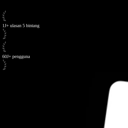
1J+ ulasan 5 bintang
60J+ pengguna