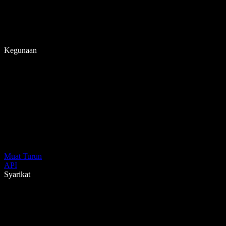
Kegunaan
Muat Turun
API
Syarikat