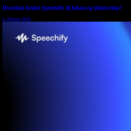
Hvordan bruke Speechify til fokus og tidsstyring?
6. februar 2026