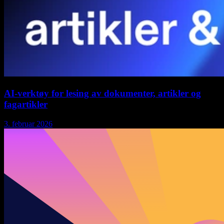
AI-verktøy for lesing av dokumenter, artikler og
fagartikler
3. februar 2026