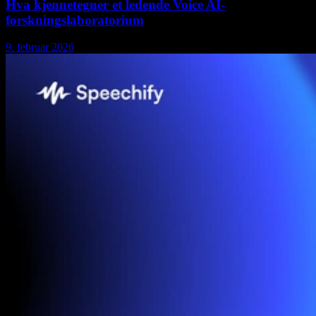
Hva kjennetegner et ledende Voice AI-
forskningslaboratorium
9. februar 2026