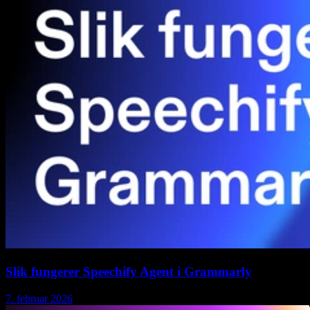
Slik fungerer Speechify Agent i Grammarly
7. februar 2026