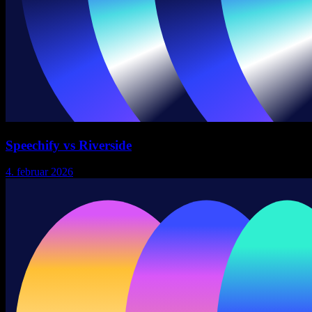
Speechify vs Riverside
4. februar 2026