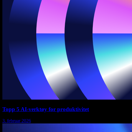
Topp 5 AI-verktøy for produktivitet
3. februar 2026