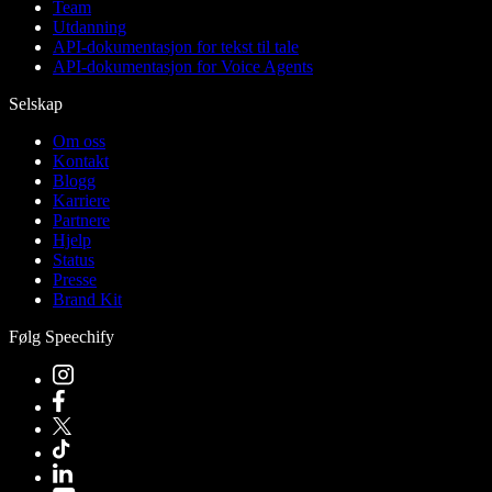
Team
Utdanning
API-dokumentasjon for tekst til tale
API-dokumentasjon for Voice Agents
Selskap
Om oss
Kontakt
Blogg
Karriere
Partnere
Hjelp
Status
Presse
Brand Kit
Følg Speechify