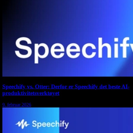
Speechify vs. Otter: Derfor er Speechify det beste AI-
produktivitetsverktøyet
9. februar 2026