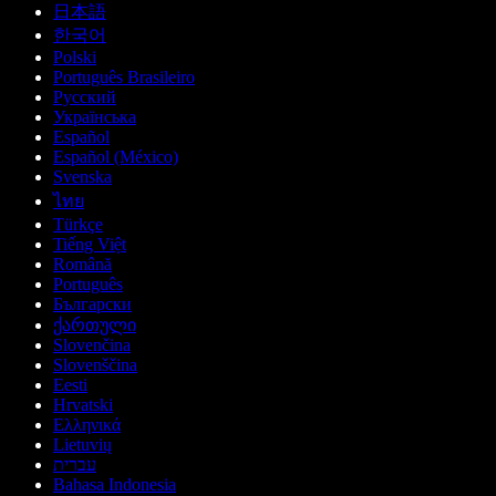
日本語
한국어
Polski
Português Brasileiro
Русский
Українська
Español
Español (México)
Svenska
ไทย
Türkçe
Tiếng Việt
Română
Português
Български
ქართული
Slovenčina
Slovenščina
Eesti
Hrvatski
Ελληνικά
Lietuvių
עברית
Bahasa Indonesia