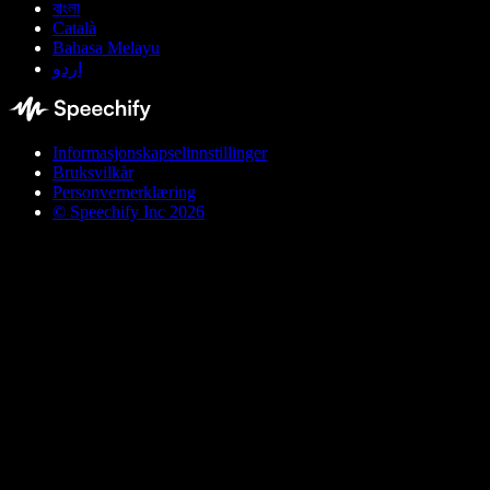
বাংলা
Català
Bahasa Melayu
اردو
Informasjonskapselinnstillinger
Bruksvilkår
Personvernerklæring
© Speechify Inc 2026