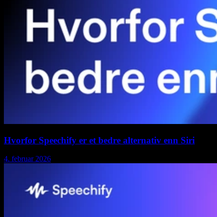
Hvorfor Speechify er et bedre alternativ enn Siri
4. februar 2026