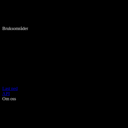
Bruksområder
Last ned
API
Om oss