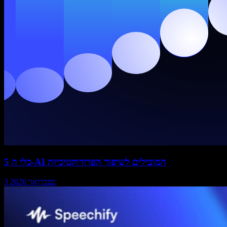
5 כלי ה-AI המובילים לשיפור הפרודוקטיביות
3 בפברואר 2026