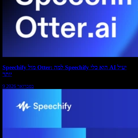
Speechify מול Otter: למה Speechify הוא כלי AI יעיל
יותר
9 בפברואר 2026