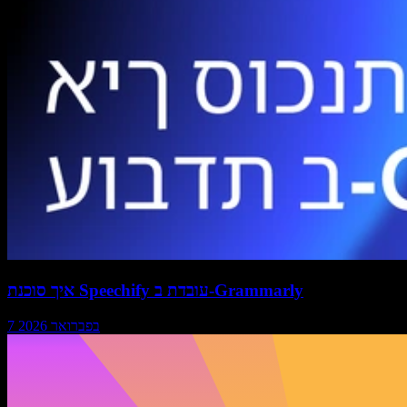
איך סוכנת Speechify עובדת ב-Grammarly
7 בפברואר 2026