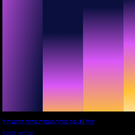
מה מגדיר מעבדת מחקר חדשנית ל‑AI קולי
9 בפברואר 2026