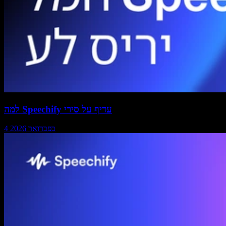
למה Speechify עדיף על סירי
4 בפברואר 2026