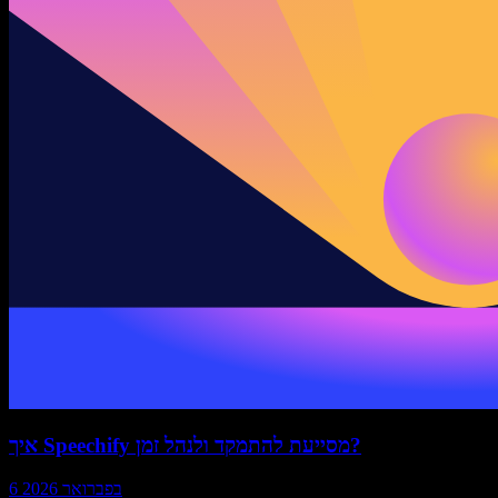
איך Speechify מסייעת להתמקד ולנהל זמן?
6 בפברואר 2026