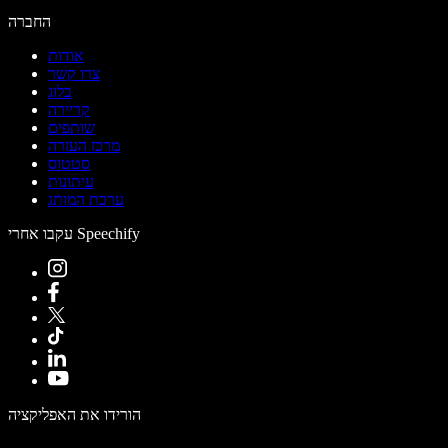
החברה
אודות
צרו קשר
בלוג
קריירה
שותפים
מרכז העזרה
סטטוס
עיתונות
ערכת המותג
עקבו אחרי Speechify
הורידו את האפליקציה