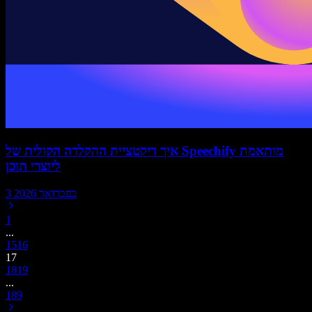
איך דיקטציית ההקלדה הקולית של Speechify מותאמת
ליוצרי תוכן
3 בפברואר 2026
1
...
15
16
17
18
19
...
189