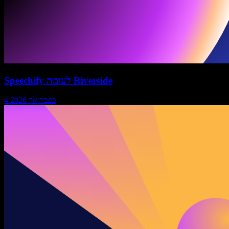
Speechify לעומת Riverside
4 בפברואר 2026