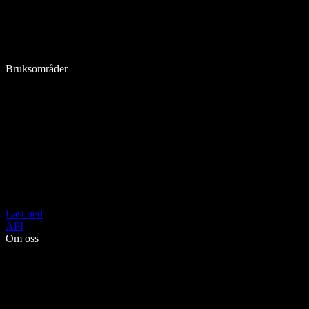
Bruksområder
Last ned
API
Om oss