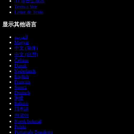
AI 语音生成器
Texto a Voz
Leitor de Texto
显示其他语言
العربية
Magyar
中文 (简体)
中文 (台灣)
Čeština
Dansk
Nederlands
English
Français
Suomi
Deutsch
हिन्दी
Italiano
日本語
한국어
Norsk bokmål
Polski
Português Brasileiro