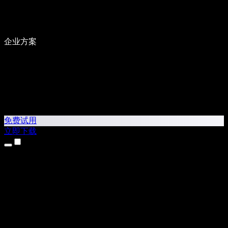
企业方案
免费试用
立即下载
产品
文本转语音
iPhone 和 iPad 应用