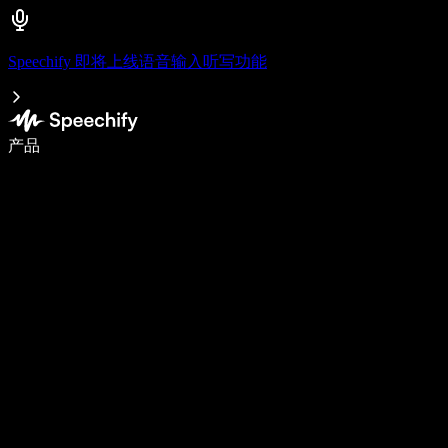
Speechify 即将上线语音输入听写功能
语音输入，让你写作速度快 5 倍
产品
了解更多