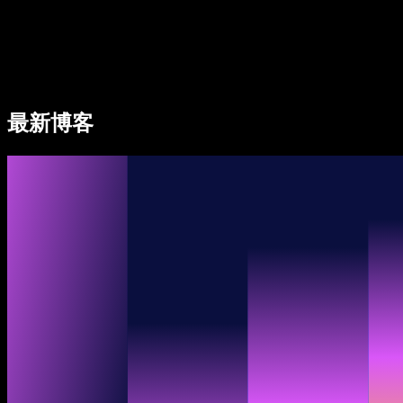
Speechify 企业及教育版
Speechify for Work
Speechify DSA 方案
SIMBA 语音助手
最新博客
Speechify 开发者平台