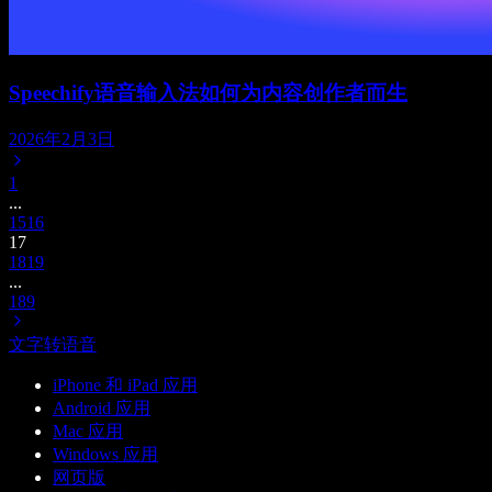
Speechify语音输入法如何为内容创作者而生
2026年2月3日
1
...
15
16
17
18
19
...
189
文字转语音
iPhone 和 iPad 应用
Android 应用
Mac 应用
Windows 应用
网页版