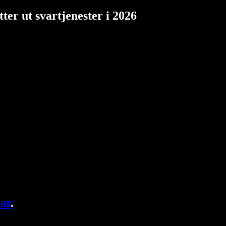
ter ut svartjenester i 2026
ar
.