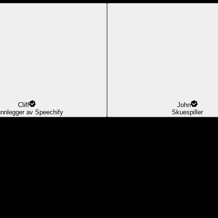
Cliff
John
nnlegger av Speechify
Skuespiller