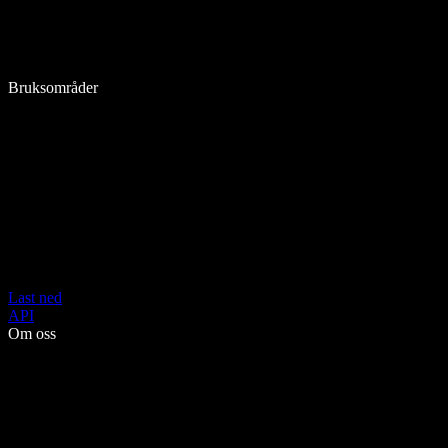
Bruksområder
Last ned
API
Om oss