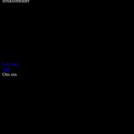
Bruksområder
Last ned
API
Om oss