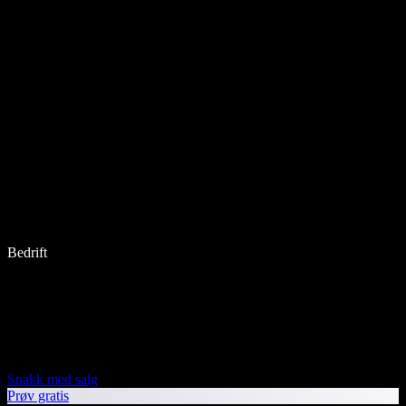
Bedrift
Snakk med salg
Prøv gratis