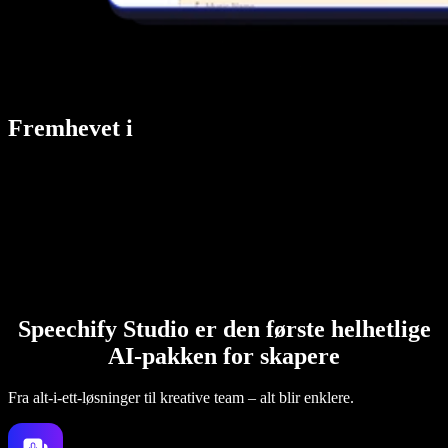
Fremhevet i
Speechify Studio er den første helhetlige
AI-pakken for skapere
Fra alt-i-ett-løsninger til kreative team – alt blir enklere.