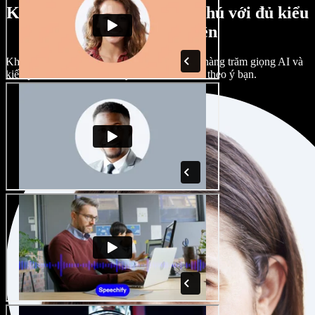
Kho giọng nam, nữ phong phú với đủ kiểu
giọng vùng miền
Không dự án nào phải giống nhau. Chọn từ hàng trăm giọng AI và
kiểu phát âm khác nhau; tùy chỉnh hoàn toàn theo ý bạn.