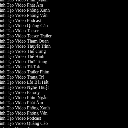
ình Tạo Video Phát Âm
ình Tạo Video Phông Xanh
ình Tạo Video Phỏng Vấn
ình Tạo Video Podcast
ình Tạo Video Quảng Cáo
ình Tạo Video Teaser
ình Tạo Video Teaser Trailer
ình Tạo Video Tham Quan
ình Tạo Video Thuyết Trình
ình Tạo Video Thú Cưng
ình Tạo Video Thể Hình
ình Tạo Video Thời Trang
ình Tạo Video TikTok
ình Tạo Video Trailer Phim
ình Tạo Video Trang Trí
ình Tạo Video Lời Bài Hát
ình Tạo Video Nghệ Thuật
ình Tạo Video Parody
ình Tạo Video Phim Ngắn
ình Tạo Video Phát Âm
ình Tạo Video Phông Xanh
ình Tạo Video Phỏng Vấn
ình Tạo Video Podcast
ình Tạo Video Quảng Cáo