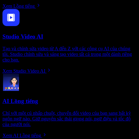
Xem Lồng tiếng
Studio Video AI
Tạo và chỉnh sửa video từ A đến Z với các công cụ AI của chúng
tôi. Studio chỉnh sửa và sáng tạo video tất cả trong một dành riêng
cho bạn.
Xem Studio Video AI
AI Lồng tiếng
Chỉ với một cú nhấp chuột, chuyển đổi video của bạn sang bất kỳ
ngôn ngữ nào. Giữ nguyên sắc thái giọng nói, ngữ điệu và tốc độ
của người nói.
Xem AI Lồng tiếng