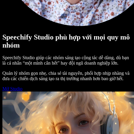
Speechify Studio phù hợp với mọi quy mô
nhóm
Speechify Studio giúp các nhóm sáng tạo cộng tác dễ dàng, dù bạn
là cá nhân “một mình cân hết” hay đội ngũ doanh nghiệp lớn.
Quản lý nhóm gọn nhẹ, chia sẻ tài nguyên, phối hợp nhịp nhàng và
đưa các chiến dịch sáng tạo ra thị trường nhanh hơn bao giờ hết.
Mở Studio