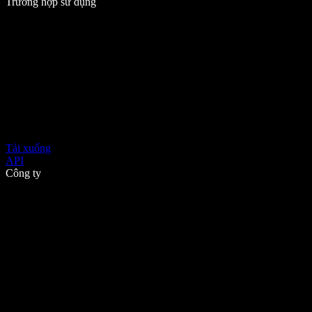
Trường hợp sử dụng
Tải xuống
API
Công ty