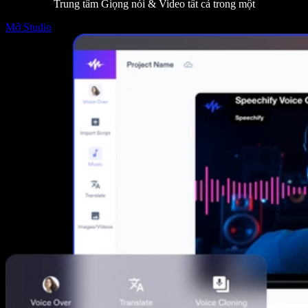
Trung tâm Giọng nói & Video tất cả trong một
Mở Studio