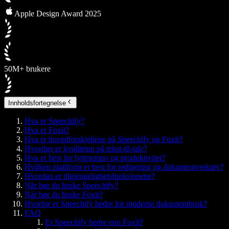
Apple Design Award 2025
50M+ brukere
Innholdsfortegnelse
Hva er Speechify?
Hva er Foxit?
Hva er hovedforskjellene på Speechify og Foxit?
Hvordan er kvaliteten på tekst-til-tale?
Hva er best for lyttetempo og produktivitet?
Hvilken plattform er best for redigering og dokumentverktøy?
Hvordan er tilgjengelighetsfunksjonene?
Når bør du bruke Speechify?
Når bør du bruke Foxit?
Hvorfor er Speechify bedre for moderne dokumentbruk?
FAQ
Er Speechify bedre enn Foxit?