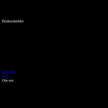
Bruksområder
Last ned
API
Om oss