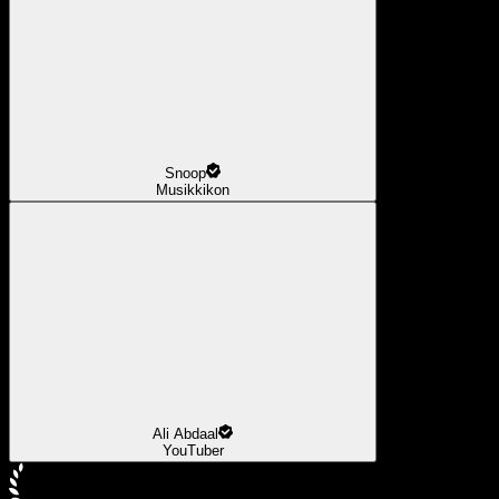
Snoop
Musikkikon
Ali Abdaal
YouTuber