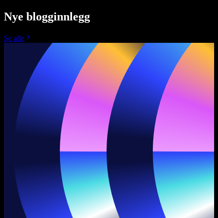
Nye blogginnlegg
Se alle