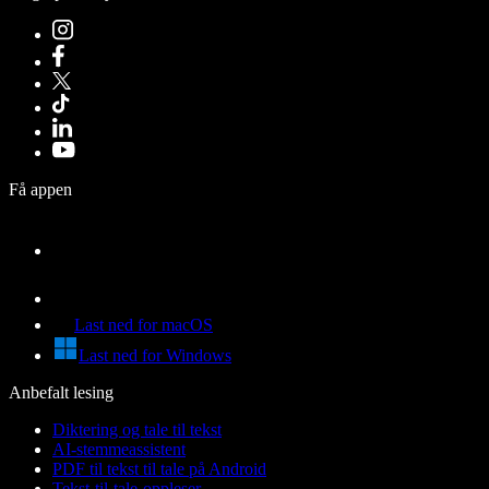
Få appen
Last ned for macOS
Last ned for Windows
Anbefalt lesing
Diktering og tale til tekst
AI-stemmeassistent
PDF til tekst til tale på Android
Tekst-til-tale-oppleser