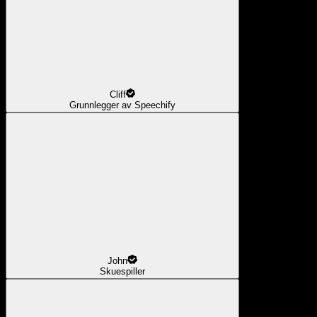
Cliff
Grunnlegger av Speechify
John
Skuespiller