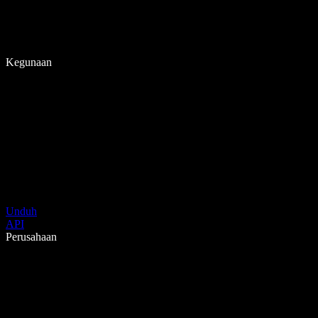
Kegunaan
Unduh
API
Perusahaan