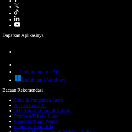
Dapatkan Aplikasinya
Unduh untuk macOS
Unduh untuk Windows
Bacaan Rekomendasi
Dikte & Pengetikan Suara
Asisten Suara AI
PDF Teks ke Suara di Android
Pembaca Teks ke Suara
Generator Suara Wanita
Generator Suara Pria
Program Membaca untuk Disleksia Terbaik