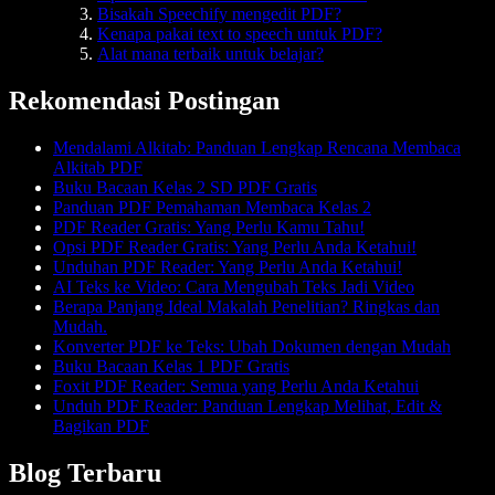
Bisakah Speechify mengedit PDF?
Kenapa pakai text to speech untuk PDF?
Alat mana terbaik untuk belajar?
Rekomendasi Postingan
Mendalami Alkitab: Panduan Lengkap Rencana Membaca
Alkitab PDF
Buku Bacaan Kelas 2 SD PDF Gratis
Panduan PDF Pemahaman Membaca Kelas 2
PDF Reader Gratis: Yang Perlu Kamu Tahu!
Opsi PDF Reader Gratis: Yang Perlu Anda Ketahui!
Unduhan PDF Reader: Yang Perlu Anda Ketahui!
AI Teks ke Video: Cara Mengubah Teks Jadi Video
Berapa Panjang Ideal Makalah Penelitian? Ringkas dan
Mudah.
Konverter PDF ke Teks: Ubah Dokumen dengan Mudah
Buku Bacaan Kelas 1 PDF Gratis
Foxit PDF Reader: Semua yang Perlu Anda Ketahui
Unduh PDF Reader: Panduan Lengkap Melihat, Edit &
Bagikan PDF
Blog Terbaru