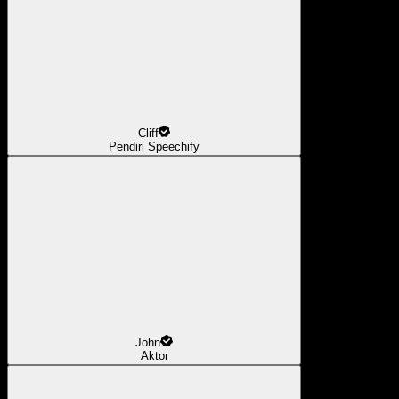
Cliff
Pendiri Speechify
John
Aktor