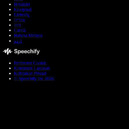
Hrvatski
Ελληνικά
Lietuvių
עברית
বাংলা
Català
Bahasa Melayu
اردو
Preferensi Cookie
Ketentuan Layanan
Kebijakan Privasi
© Speechify Inc 2026