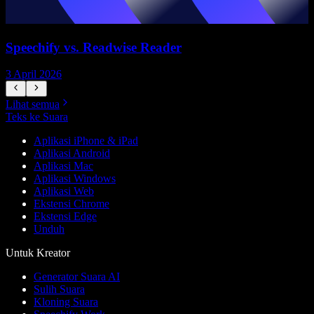
Speechify vs. Readwise Reader
3 April 2026
3
Lihat semua
Teks ke Suara
Aplikasi iPhone & iPad
Aplikasi Android
Aplikasi Mac
Aplikasi Windows
Aplikasi Web
Ekstensi Chrome
Ekstensi Edge
Unduh
Untuk Kreator
Generator Suara AI
Sulih Suara
Kloning Suara