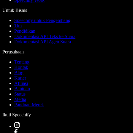
Speechify Work
Untuk Bisnis
Speechify untuk Pengembang
Tim
Pendidikan
Dokumentasi API Teks ke Suara
Dokumentasi API Agen Suara
Perusahaan
Tentang
Kontak
Blog
Karier
Afiliasi
Bantuan
Status
Media
Panduan Merek
Ikuti Speechify