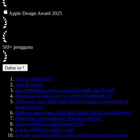
Apple Design Award 2025
50J+ pengguna
Daftar isi
Apa itu Speechify?
Apa itu Foxit?
Apa perbedaan utama antara Speechify dan Foxit?
Bagaimana kualitas text to speech dibandingkan?
Alat mana yang lebih baik untuk kecepatan mendengar &
produktivitas?
Platform mana yang lebih baik untuk edit & alat dokumen?
Bagaimana perbandingan fitur aksesibilitas?
Kapan sebaiknya pakai Speechify?
Kapan sebaiknya pakai Foxit?
Kenapa Speechify lebih cocok untuk konsumsi dokumen