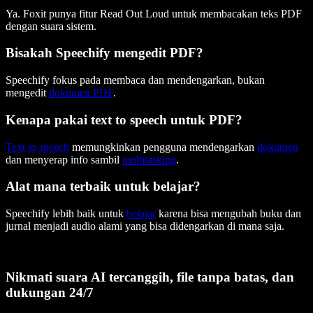
Ya. Foxit punya fitur Read Out Loud untuk membacakan teks PDF
dengan suara sistem.
Bisakah Speechify mengedit PDF?
Speechify fokus pada membaca dan mendengarkan, bukan
mengedit
dokumen PDF
.
Kenapa pakai text to speech untuk PDF?
Text to speech
memungkinkan pengguna mendengarkan
dokumen
dan menyerap info sambil
multitasking
.
Alat mana terbaik untuk belajar?
Speechify lebih baik untuk
belajar
karena bisa mengubah buku dan
jurnal menjadi audio alami yang bisa didengarkan di mana saja.
Nikmati suara AI tercanggih, file tanpa batas, dan
dukungan 24/7