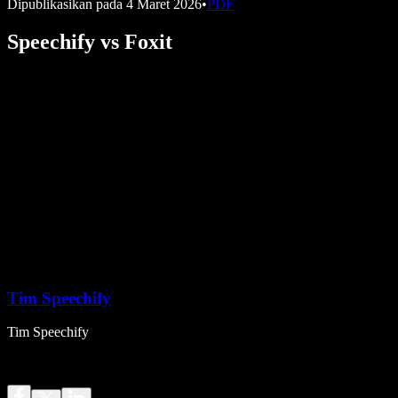
Dipublikasikan pada
4 Maret 2026
•
PDF
Speechify vs Foxit
Tim Speechify
Tim Speechify