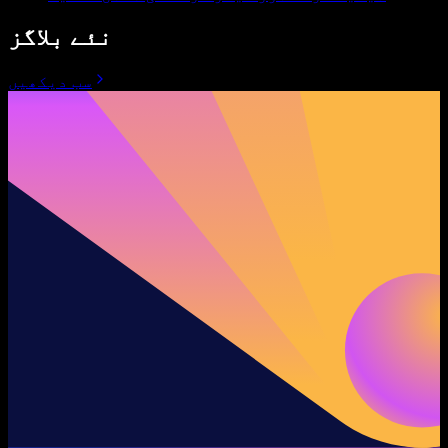
نئے بلاگز
سب دیکھیں