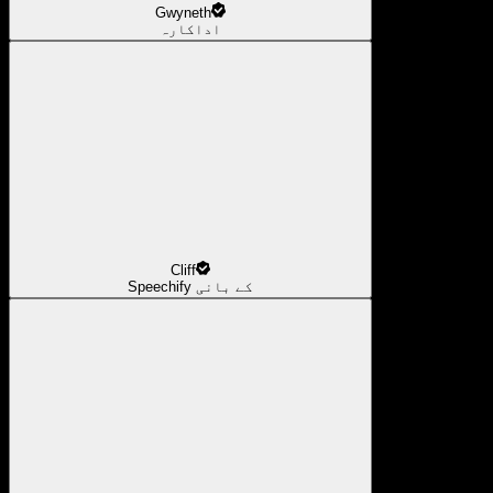
Gwyneth
اداکارہ
Cliff
Speechify کے بانی