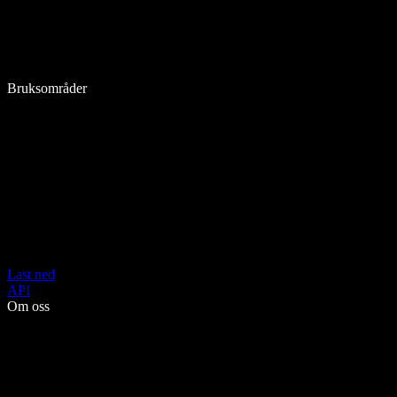
Bruksområder
Last ned
API
Om oss