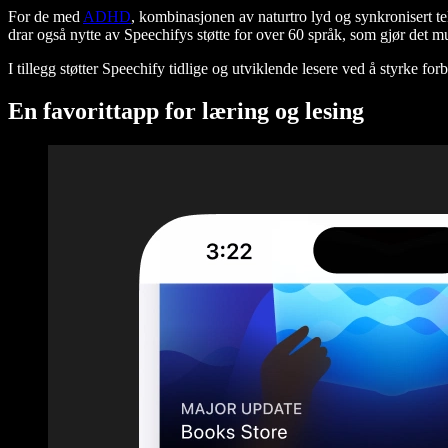
For de med
ADHD
, kombinasjonen av naturtro lyd og synkronisert t
drar også nytte av Speechifys støtte for over 60 språk, som gjør det mu
I tillegg støtter Speechify tidlige og utviklende lesere ved å styrke fo
En favorittapp for læring og lesing