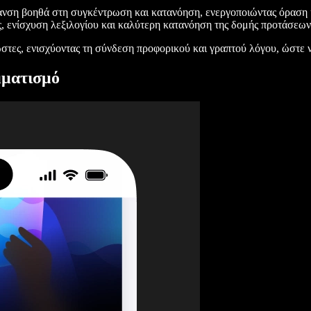
ανση βοηθά στη συγκέντρωση και κατανόηση, ενεργοποιώντας όραση 
, ενίσχυση λεξιλογίου και καλύτερη κατανόηση της δομής προτάσε
ώστες, ενισχύοντας τη σύνδεση προφορικού και γραπτού λόγου, ώστε 
μματισμό