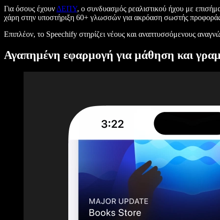
Για όσους έχουν
ΔΕΠΥ
, ο συνδυασμός ρεαλιστικού ήχου με επισήμ
χάρη στην υποστήριξη 60+ γλωσσών για ακρόαση σωστής προφοράς
Επιπλέον, το Speechify στηρίζει νέους και αναπτυσσόμενους αναγν
Αγαπημένη εφαρμογή για μάθηση και γρα