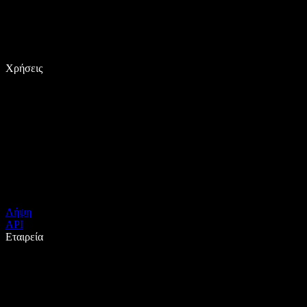
Χρήσεις
Λήψη
API
Εταιρεία