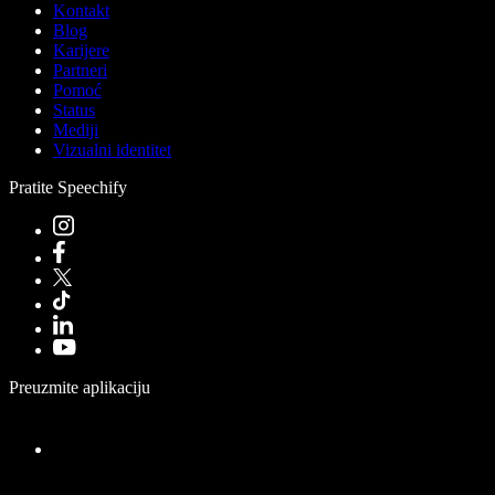
Kontakt
Blog
Karijere
Partneri
Pomoć
Status
Mediji
Vizualni identitet
Pratite Speechify
Preuzmite aplikaciju