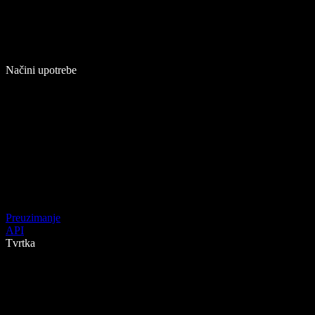
Načini upotrebe
Preuzimanje
API
Tvrtka