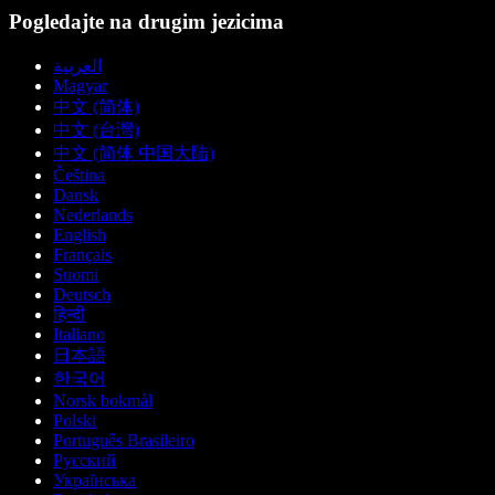
Pogledajte na drugim jezicima
العربية
Magyar
中文 (简体)
中文 (台灣)
中文 (简体 中国大陆)
Čeština
Dansk
Nederlands
English
Français
Suomi
Deutsch
हिन्दी
Italiano
日本語
한국어
Norsk bokmål
Polski
Português Brasileiro
Русский
Українська