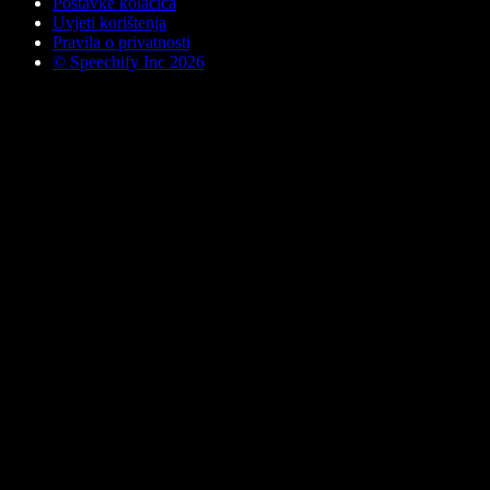
Postavke kolačića
Uvjeti korištenja
Pravila o privatnosti
© Speechify Inc 2026