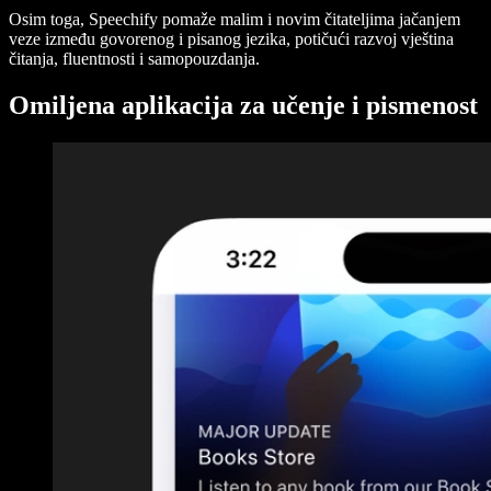
Osim toga, Speechify pomaže malim i novim čitateljima jačanjem
veze između govorenog i pisanog jezika, potičući razvoj vještina
čitanja, fluentnosti i samopouzdanja.
Omiljena aplikacija za učenje i pismenost