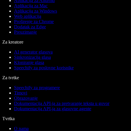
Aplikacija za Android
Aplikacija za Mac
Aplikacija za Windows
Web aplikacija
Proširenje za Chrome
Dodatak za Edge
Preuzimanje
Za kreatore
AI generator glasova
Sinkronizacija glasa
Kloniranje glasa
Speechify za poslovne korisnike
Za tvrtke
Speechify za programere
Timovi
Obrazovanje
Dokumentacija API-ja za pretvaranje teksta u govor
Dokumentacija API-ja za glasovne agente
Tvrtka
O nama