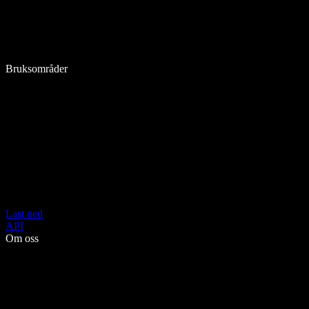
Bruksområder
Last ned
API
Om oss