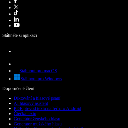
Stáhněte si aplikaci
Stáhnout pro macOS
Stáhnout pro Windows
Doporučené čtení
Diktování a hlasové psaní
AI hlasový asistent
PDF převod textu na řeč pro Android
Čtečka textu
Generátor ženského hlasu
Generátor mužského hlasu