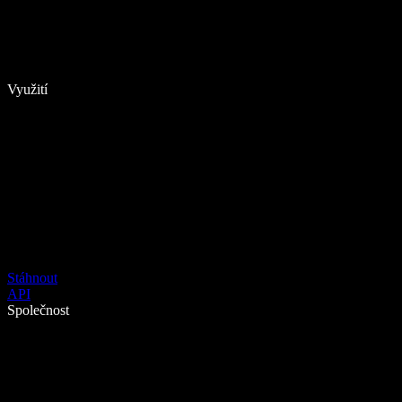
Využití
Stáhnout
API
Společnost